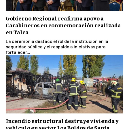
Gobierno Regional reafirma apoyo a
Carabineros en conmemoración realizada
en Talca
La ceremonia destacó el rol de la institución en la
seguridad pública y el respaldo a iniciativas para
fortalecer...
Incendio estructural destruye vivienda y
vehículo en sector Los Boldos de Santa