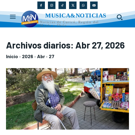
MUSICA&NOTICIAS
Noticias de Curicó, Región del
Maule y Chile
Archivos diarios: Abr 27, 2026
Inicio
2026
Abr
27