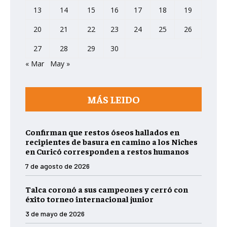
13
14
15
16
17
18
19
20
21
22
23
24
25
26
27
28
29
30
« Mar
May »
MÁS LEIDO
Confirman que restos óseos hallados en
recipientes de basura en camino a los Niches
en Curicó corresponden a restos humanos
7 de agosto de 2026
Talca coronó a sus campeones y cerró con
éxito torneo internacional junior
3 de mayo de 2026