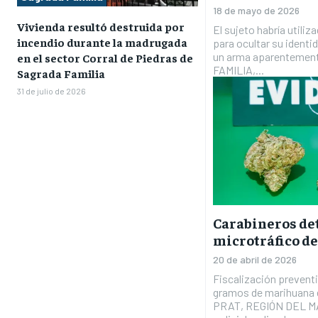
18 de mayo de 2026
Vivienda resultó destruida por
El sujeto habría utili
incendio durante la madrugada
para ocultar su identi
un arma aparentemen
en el sector Corral de Piedras de
FAMILIA,...
Sagrada Familia
31 de julio de 2026
Carabineros det
microtráfico de
20 de abril de 2026
Fiscalización prevent
gramos de marihuana e
PRAT, REGIÓN DEL MA