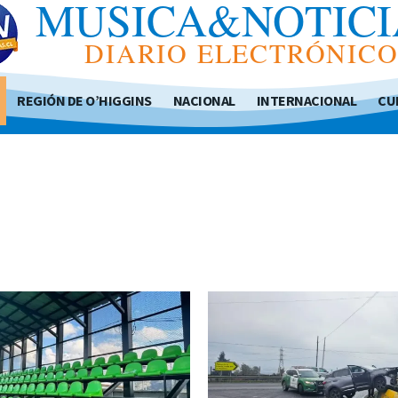
MUSICA&NOTICI
DIARIO ELECTRÓNIC
REGIÓN DE O’HIGGINS
NACIONAL
INTERNACIONAL
CU