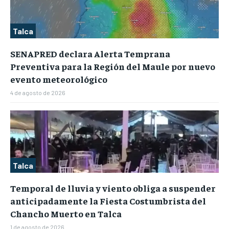
Talca
SENAPRED declara Alerta Temprana
Preventiva para la Región del Maule por nuevo
evento meteorológico
4 de agosto de 2026
Talca
Temporal de lluvia y viento obliga a suspender
anticipadamente la Fiesta Costumbrista del
Chancho Muerto en Talca
1 de agosto de 2026