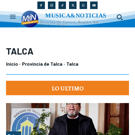
MUSICA&NOTICIAS
Noticias de Curicó, Región del
Maule y Chile
TALCA
Inicio
Provincia de Talca
Talca
LO ULTIMO