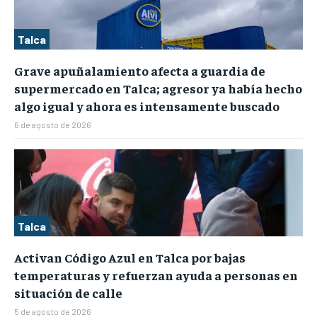
Talca
Grave apuñalamiento afecta a guardia de
supermercado en Talca; agresor ya había hecho
algo igual y ahora es intensamente buscado
6 de agosto de 2026
Talca
Activan Código Azul en Talca por bajas
temperaturas y refuerzan ayuda a personas en
situación de calle
5 de agosto de 2026