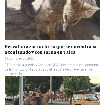
Rescatan a zorro chilla que se encontraba
agonizando y con sarna en Talca
21 de marzo de 2024
El Servicio Agrícola y Ganadero (SAG) informó que el personal
de la institución llevó a cabo el rescate de un ejemplar de
zorro chilla...