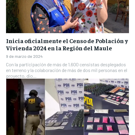
Inicia oficialmente el Censo de Población y
Vivienda 2024 en la Región del Maule
9 de marzo de 2024
Con la participación de más de 1.600 censistas desplegados
en terreno y la colaboración de más de dos mil personas en el
proyecto, dio...