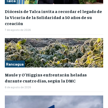
Talca
Diócesis de Talca invita a recordar el legado de
la Vicaría de la Solidaridad a 50 años de su
creación
7 de agosto de 2026
Rancagua
Maule y O’Higgins enfrentarán heladas
durante cuatro días, según la DMC
6 de agosto de 2026