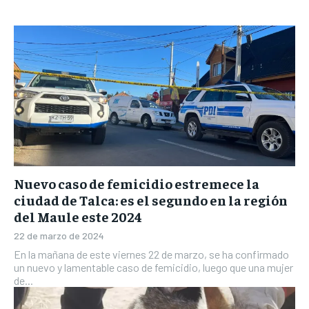
Nuevo caso de femicidio estremece la
ciudad de Talca: es el segundo en la región
del Maule este 2024
22 de marzo de 2024
En la mañana de este viernes 22 de marzo, se ha confirmado
un nuevo y lamentable caso de femicidio, luego que una mujer
de...