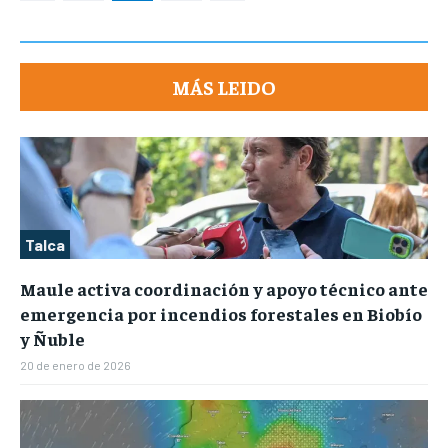
MÁS LEIDO
Talca
Maule activa coordinación y apoyo técnico ante
emergencia por incendios forestales en Biobío
y Ñuble
20 de enero de 2026