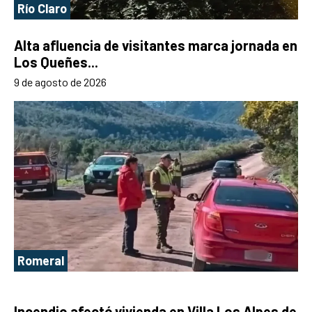
Río Claro
Alta afluencia de visitantes marca jornada en
Los Queñes...
9 de agosto de 2026
Romeral
Incendio afectó vivienda en Villa Los Alpes de