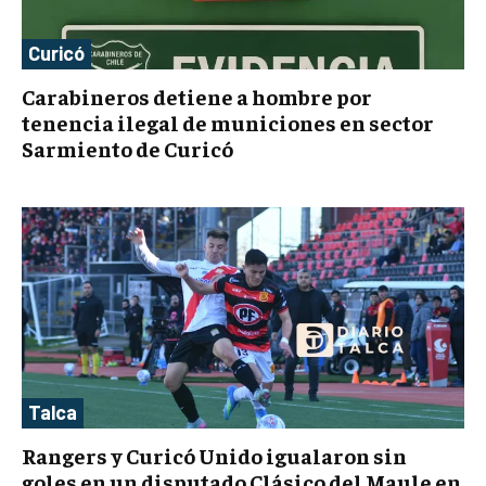
Curicó
Carabineros detiene a hombre por
tenencia ilegal de municiones en sector
Sarmiento de Curicó
Talca
Rangers y Curicó Unido igualaron sin
goles en un disputado Clásico del Maule en