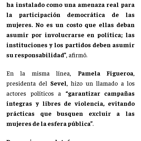
ha instalado como una amenaza real para
la participación democrática de las
mujeres. No es un costo que ellas deban
asumir por involucrarse en política; las
instituciones y los partidos deben asumir
su responsabilidad”
, afirmó.
En la misma línea,
Pamela Figueroa
,
presidenta del
Sevel
, hizo un llamado a los
actores políticos a
“garantizar campañas
íntegras y libres de violencia, evitando
prácticas que busquen excluir a las
mujeres de la esfera pública”
.