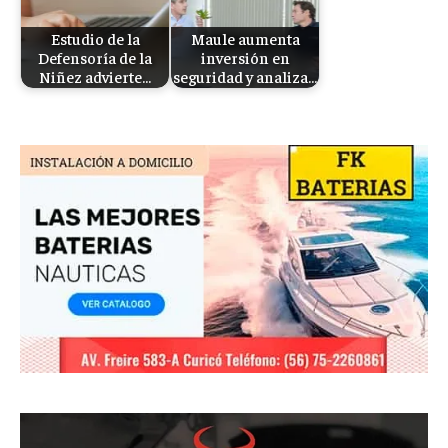
Estudio de la
Maule aumenta
Defensoría de la
inversión en
Niñez advierte…
seguridad y analiza…