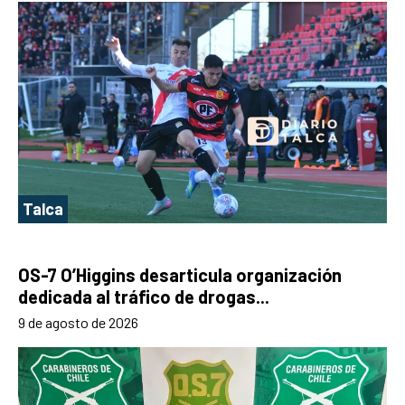
Talca
OS-7 O’Higgins desarticula organización
dedicada al tráfico de drogas...
9 de agosto de 2026