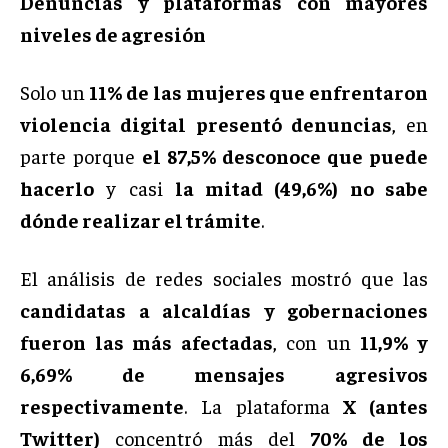
Denuncias y plataformas con mayores
niveles de agresión
Solo un
11% de las mujeres que enfrentaron
violencia digital presentó denuncias
, en
parte porque
el 87,5% desconoce que puede
hacerlo
y casi
la mitad (49,6%) no sabe
dónde realizar el trámite
.
El análisis de redes sociales mostró que las
candidatas a alcaldías y gobernaciones
fueron las más afectadas
, con un
11,9% y
6,69% de mensajes agresivos
respectivamente
. La plataforma
X (antes
Twitter)
concentró más del
70% de los