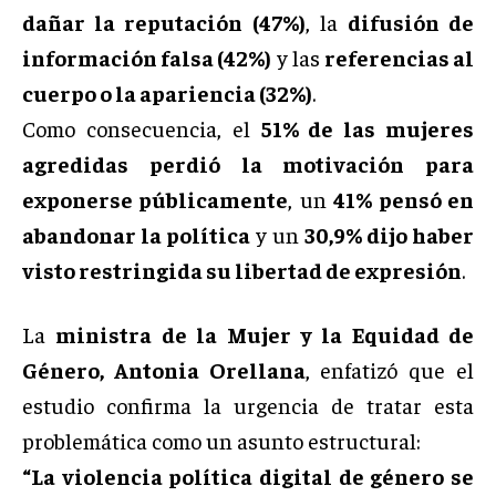
dañar la reputación (47%)
, la
difusión de
información falsa (42%)
y las
referencias al
cuerpo o la apariencia (32%)
.
Como consecuencia, el
51% de las mujeres
agredidas perdió la motivación para
exponerse públicamente
, un
41% pensó en
abandonar la política
y un
30,9% dijo haber
visto restringida su libertad de expresión
.
La
ministra de la Mujer y la Equidad de
Género, Antonia Orellana
, enfatizó que el
estudio confirma la urgencia de tratar esta
problemática como un asunto estructural:
“La violencia política digital de género se