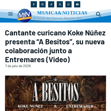
MUSICA&NOTICIAS
Noticias de Curicó, Región del
Maule y Chile
Cantante curicano Koke Núñez
presenta “A Besitos”, su nueva
colaboración junto a
Entremares (Video)
7 de julio de 2026