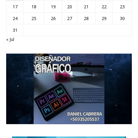
17
18
19
20
21
22
23
24
25
26
27
28
29
30
31
« Jul