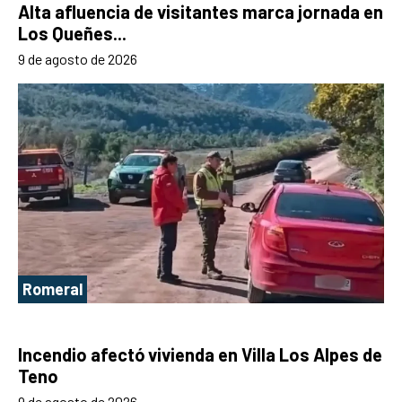
Alta afluencia de visitantes marca jornada en
Los Queñes...
9 de agosto de 2026
Romeral
Incendio afectó vivienda en Villa Los Alpes de
Teno
9 de agosto de 2026