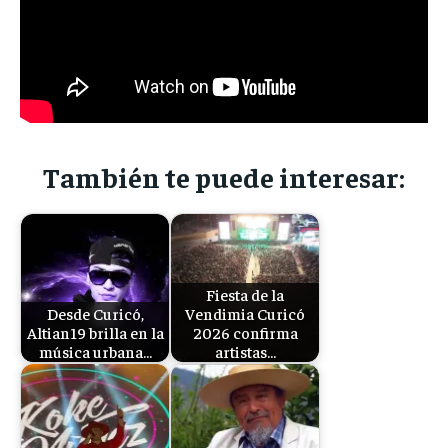
También te puede interesar:
Fiesta de la
Desde Curicó,
Vendimia Curicó
Altian19 brilla en la
2026 confirma
música urbana…
artistas…