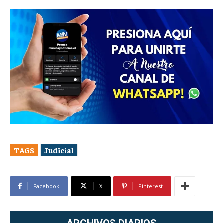
TAGS
Judicial
Facebook
X
Pinterest
ARCHIVOS DIARIOS