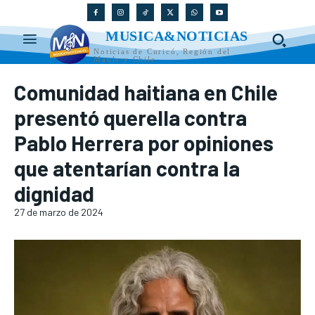
MUSICA&NOTICIAS
Noticias de Curicó, Región del
Maule y Chile
Comunidad haitiana en Chile
presentó querella contra
Pablo Herrera por opiniones
que atentarían contra la
dignidad
27 de marzo de 2024