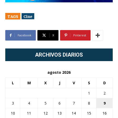
TAGS
Cine
Facebook
X
Pinterest
ARCHIVOS DIARIOS
agosto 2026
L
M
X
J
V
S
D
1
2
3
4
5
6
7
8
9
10
11
12
13
14
15
16