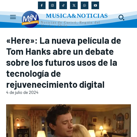
MUSICA&NOTICIAS
Noticias de Curicó, Región del
Maule y Chile
«Here»: La nueva película de
Tom Hanks abre un debate
sobre los futuros usos de la
tecnología de
rejuvenecimiento digital
4 de julio de 2024