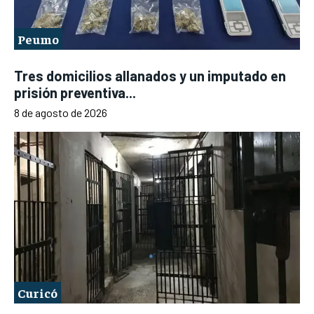
Peumo
Tres domicilios allanados y un imputado en
prisión preventiva...
8 de agosto de 2026
Curicó