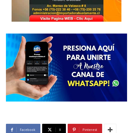
Facebook
X
Pinterest