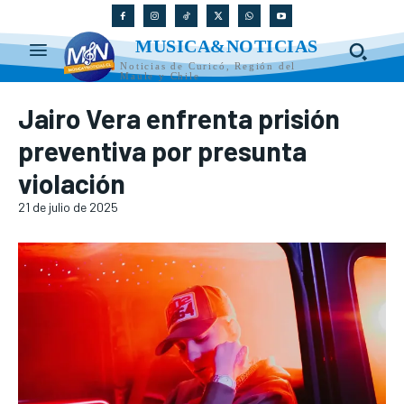
MUSICA&NOTICIAS
Noticias de Curicó, Región del
Maule y Chile
Jairo Vera enfrenta prisión
preventiva por presunta
violación
21 de julio de 2025