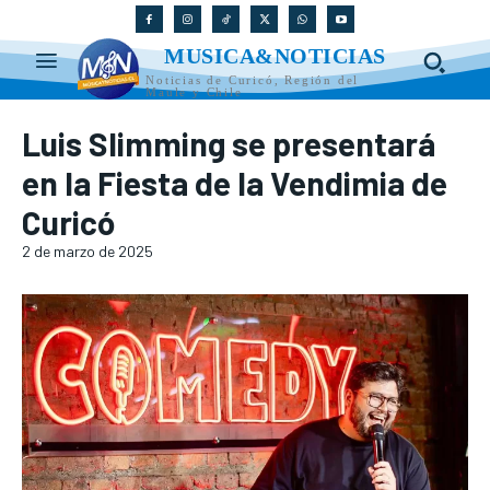
MUSICA&NOTICIAS
Noticias de Curicó, Región del
Maule y Chile
Luis Slimming se presentará
en la Fiesta de la Vendimia de
Curicó
2 de marzo de 2025