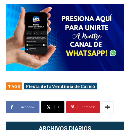
TAGS
Fiesta de la Vendimia de Curicó
Facebook
X
Pinterest
ARCHIVOS DIARIOS