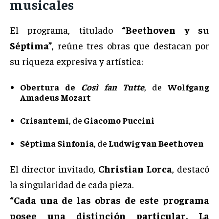
musicales
El programa, titulado
“Beethoven y su
Séptima”
, reúne tres obras que destacan por
su riqueza expresiva y artística:
Obertura de
Così fan Tutte
, de
Wolfgang
Amadeus Mozart
Crisantemi
, de
Giacomo Puccini
Séptima Sinfonía
, de
Ludwig van Beethoven
El director invitado,
Christian Lorca
, destacó
la singularidad de cada pieza.
“Cada una de las obras de este programa
posee una distinción particular. La