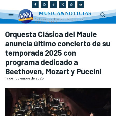
MUSICA&NOTICIAS
Noticias de Curicó, Región del
Maule y Chile
Orquesta Clásica del Maule
anuncia último concierto de su
temporada 2025 con
programa dedicado a
Beethoven, Mozart y Puccini
17 de noviembre de 2025