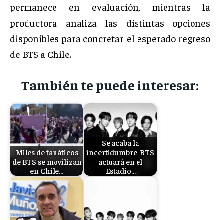
permanece en evaluación, mientras la
productora analiza las distintas opciones
disponibles para concretar el esperado regreso
de BTS a Chile.
También te puede interesar:
Se acaba la
Miles de fanáticos
incertidumbre: BTS
de BTS se movilizan
actuará en el
en Chile…
Estadio…