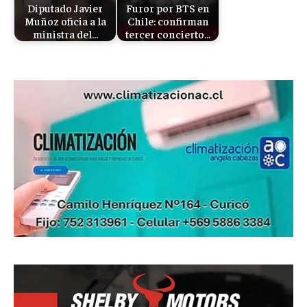
Diputado Javier
Furor por BTS en
Muñoz oficia a la
Chile: confirman
ministra del…
tercer concierto…