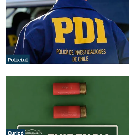
Policial
Curicó