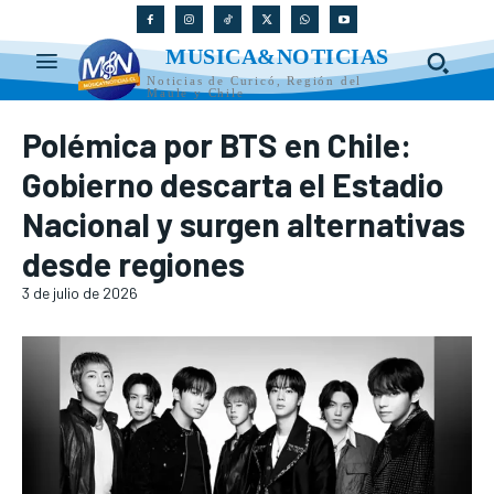
MUSICA&NOTICIAS
Noticias de Curicó, Región del
Maule y Chile
Polémica por BTS en Chile:
Gobierno descarta el Estadio
Nacional y surgen alternativas
desde regiones
3 de julio de 2026