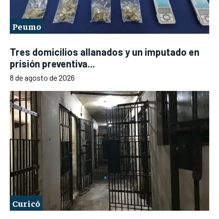
Peumo
Tres domicilios allanados y un imputado en
prisión preventiva...
8 de agosto de 2026
Curicó