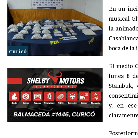
En un inci
musical Gl
la animado
Casablanca
boca de la 
Curicó
El medio C
lunes 8 d
Stambuk, 
consentimi
y, en ese
claramente
Posterior