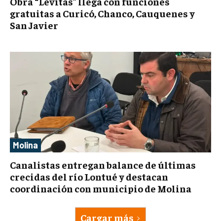
Obra “Levitas” llega con funciones
gratuitas a Curicó, Chanco, Cauquenes y
San Javier
Molina
Canalistas entregan balance de últimas
crecidas del río Lontué y destacan
coordinación con municipio de Molina
Cargar más