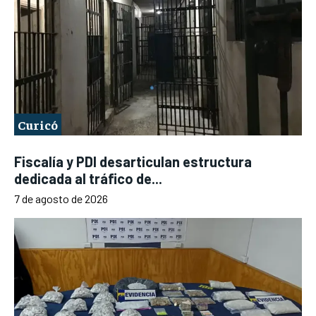
Curicó
Fiscalía y PDI desarticulan estructura
dedicada al tráfico de...
7 de agosto de 2026