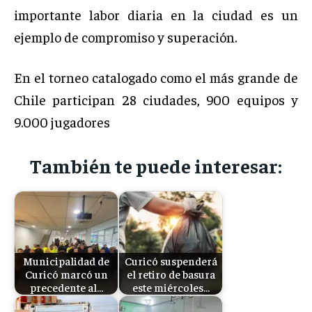
importante labor diaria en la ciudad es un
ejemplo de compromiso y superación.
En el torneo catalogado como el más grande de
Chile participan 28 ciudades, 900 equipos y
9.000 jugadores
También te puede interesar:
Municipalidad de
Curicó suspenderá
Curicó marcó un
el retiro de basura
precedente al…
este miércoles…