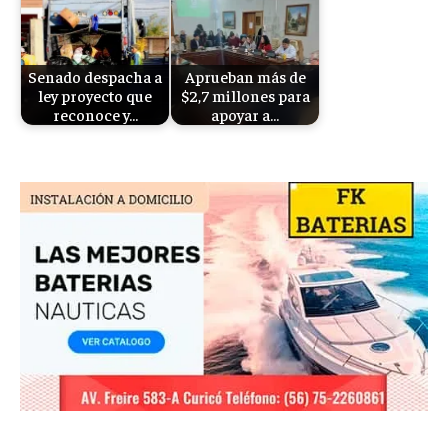
Senado despacha a
Aprueban más de
ley proyecto que
$2,7 millones para
reconoce y…
apoyar a…