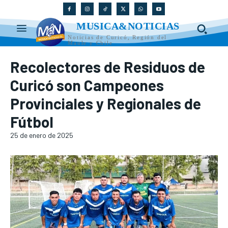
MUSICA&NOTICIAS
Noticias de Curicó, Región del
Maule y Chile
Recolectores de Residuos de
Curicó son Campeones
Provinciales y Regionales de
Fútbol
25 de enero de 2025