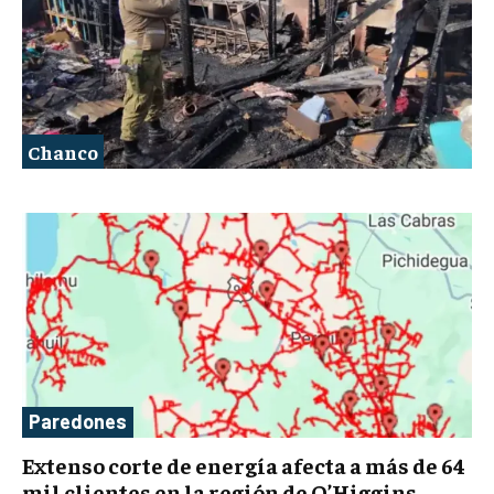
Chanco
Paredones
Extenso corte de energía afecta a más de 64
mil clientes en la región de O’Higgins