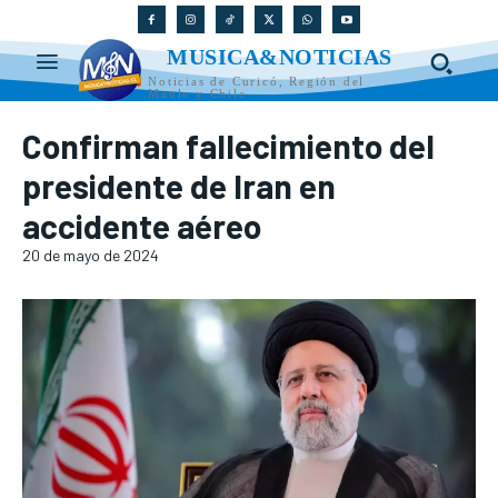
MUSICA&NOTICIAS
Noticias de Curicó, Región del
Maule y Chile
Confirman fallecimiento del
presidente de Iran en
accidente aéreo
20 de mayo de 2024