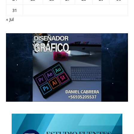
31
« Jul