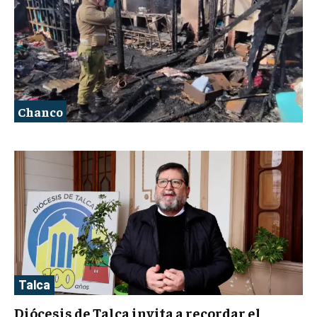
Chanco
Talca
Diócesis de Talca invita a recordar el