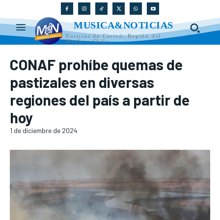
MUSICA&NOTICIAS
Noticias de Curicó, Región del
Maule y Chile
CONAF prohíbe quemas de
pastizales en diversas
regiones del país a partir de
hoy
1 de diciembre de 2024