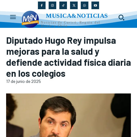
MUSICA&NOTICIAS
Noticias de Curicó, Región del
Maule y Chile
Diputado Hugo Rey impulsa
mejoras para la salud y
defiende actividad física diaria
en los colegios
17 de junio de 2025