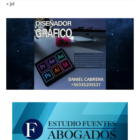
« Jul