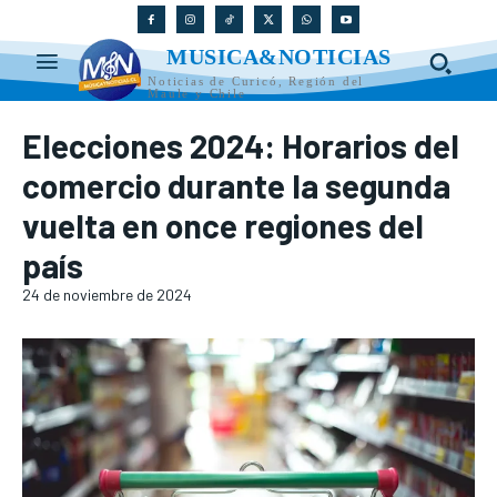
MUSICA&NOTICIAS
Noticias de Curicó, Región del
Maule y Chile
Elecciones 2024: Horarios del
comercio durante la segunda
vuelta en once regiones del
país
24 de noviembre de 2024