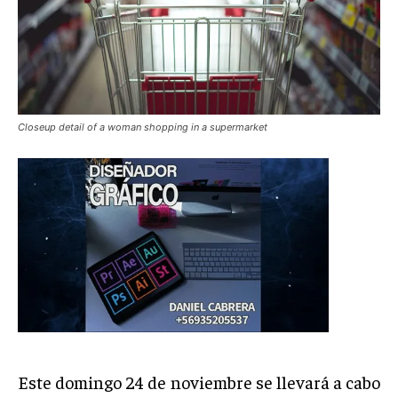
Closeup detail of a woman shopping in a supermarket
Este domingo 24 de noviembre se llevará a cabo