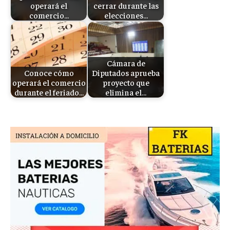
operará el
cerrar durante las
comercio…
elecciones…
Cámara de
Conoce cómo
Diputados aprueba
operará el comercio
proyecto que
durante el feriado…
elimina el…