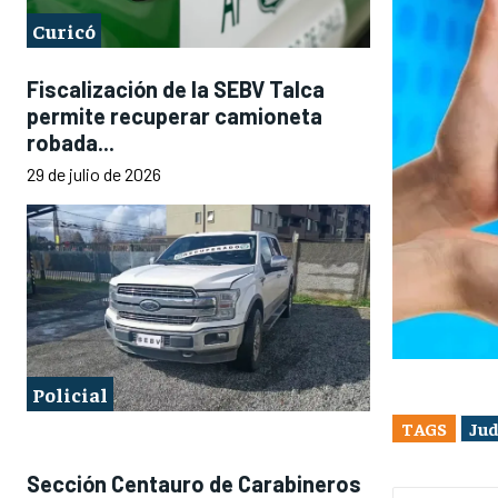
Curicó
Fiscalización de la SEBV Talca
permite recuperar camioneta
robada...
29 de julio de 2026
Policial
TAGS
Jud
Sección Centauro de Carabineros