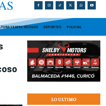
AS
O
LTURA Y ESPECTÁCULOS
DEPORTES
POLICIAL
s
acoso
LO ULTIMO