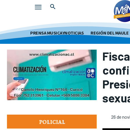
PRENSA MUSICAYNOTICIAS
REGIÓN DEL MAULE
Fisca
conf
Presi
sexu
26 de nov
POLICIAL