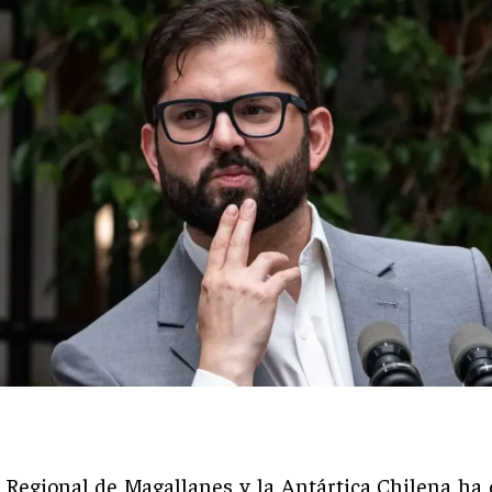
a Regional de Magallanes y la Antártica Chilena ha