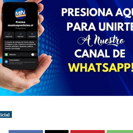
icial