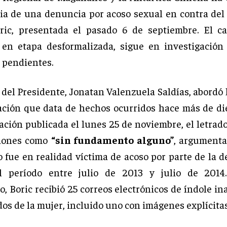
cia de una denuncia por acoso sexual en contra del
ric, presentada el pasado 6 de septiembre. El c
en etapa desformalizada, sigue en investigación
s pendientes.
del Presidente, Jonatan Valenzuela Saldías, abordó 
ación que data de hechos ocurridos hace más de di
ación publicada el lunes 25 de noviembre, el letrad
ciones como
“sin fundamento alguno”
, argumenta
 fue en realidad víctima de acoso por parte de la 
l período entre julio de 2013 y julio de 2014
, Boric recibió 25 correos electrónicos de índole in
dos de la mujer, incluido uno con imágenes explícitas