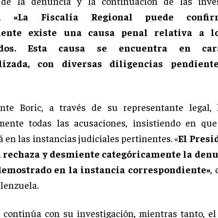
 de la denuncia y la continuación de las inves
as.
«La Fiscalía Regional puede confi
mente existe una causa penal relativa a l
ados. Esta causa se encuentra en car
lizada, con diversas diligencias pendiente
ente Boric, a través de su representante legal,
amente todas las acusaciones, insistiendo en que
 en las instancias judiciales pertinentes. «
El Presi
 rechaza y desmiente categóricamente la denun
emostrado en la instancia correspondiente»
,
lenzuela.
a continúa con su investigación, mientras tanto, el