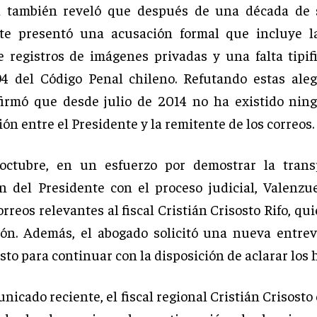
a también reveló que después de una década de si
te presentó una acusación formal que incluye l
e registros de imágenes privadas y una falta tipif
94 del Código Penal chileno. Refutando estas aleg
irmó que desde julio de 2014 no ha existido nin
n entre el Presidente y la remitente de los correos.
octubre, en un esfuerzo por demostrar la trans
n del Presidente con el proceso judicial, Valenzu
orreos relevantes al fiscal Cristián Crisosto Rifo, qui
ión. Además, el abogado solicitó una nueva entrev
osto para continuar con la disposición de aclarar los 
icado reciente, el fiscal regional Cristián Crisosto