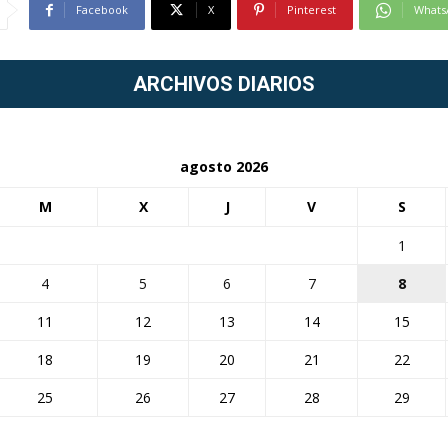
Facebook
X
Pinterest
Whats
ARCHIVOS DIARIOS
agosto 2026
M
X
J
V
S
1
4
5
6
7
8
11
12
13
14
15
18
19
20
21
22
25
26
27
28
29