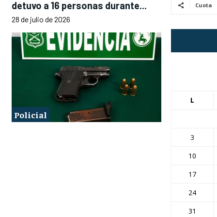
detuvo a 16 personas durante...
Cuota
28 de julio de 2026
L
Policial
3
10
17
24
31