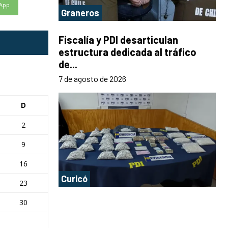
App
Graneros
Fiscalía y PDI desarticulan
estructura dedicada al tráfico
de...
7 de agosto de 2026
D
2
9
16
Curicó
23
30