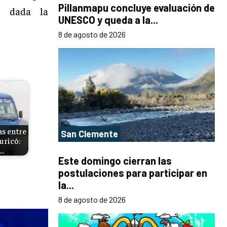
Pillanmapu concluye evaluación de
l, dada la
UNESCO y queda a la...
8 de agosto de 2026
as entre
San Clemente
uricó:
…
Este domingo cierran las
postulaciones para participar en
la...
8 de agosto de 2026