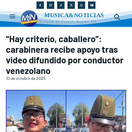
MUSICA&NOTICIAS
Noticias de Curicó, Región del
Maule y Chile
“Hay criterio, caballero”:
carabinera recibe apoyo tras
video difundido por conductor
venezolano
10 de octubre de 2025