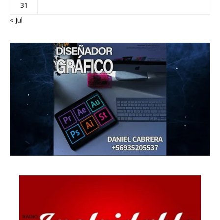
31
« Jul