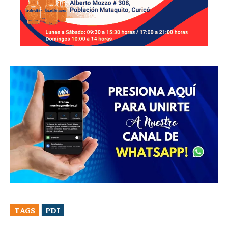
TAGS
PDI