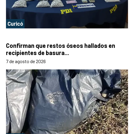
Curicó
Confirman que restos óseos hallados en
recipientes de basura...
7 de agosto de 2026