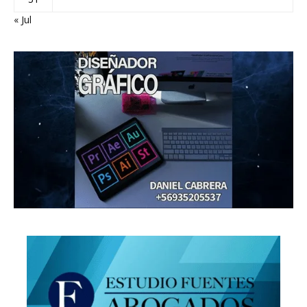
« Jul