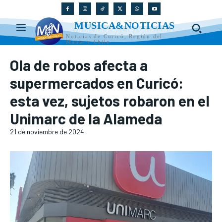
MUSICA&NOTICIAS
Noticias de Curicó, Región del
Maule y Chile
Ola de robos afecta a
supermercados en Curicó:
esta vez, sujetos robaron en el
Unimarc de la Alameda
21 de noviembre de 2024