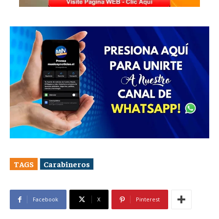
TAGS
Carabineros
Facebook
X
Pinterest