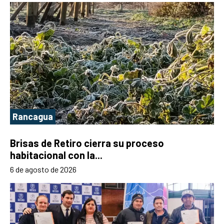
Rancagua
Brisas de Retiro cierra su proceso
habitacional con la...
6 de agosto de 2026