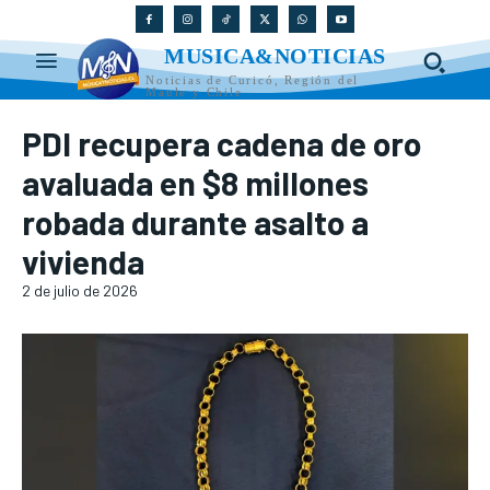
MUSICA&NOTICIAS
Noticias de Curicó, Región del
Maule y Chile
PDI recupera cadena de oro
avaluada en $8 millones
robada durante asalto a
vivienda
2 de julio de 2026