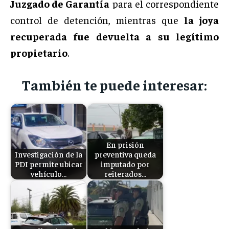
Juzgado de Garantía
para el correspondiente
control de detención, mientras que
la joya
recuperada fue devuelta a su legítimo
propietario
.
También te puede interesar:
En prisión
Investigación de la
preventiva queda
PDI permite ubicar
imputado por
vehículo…
reiterados…