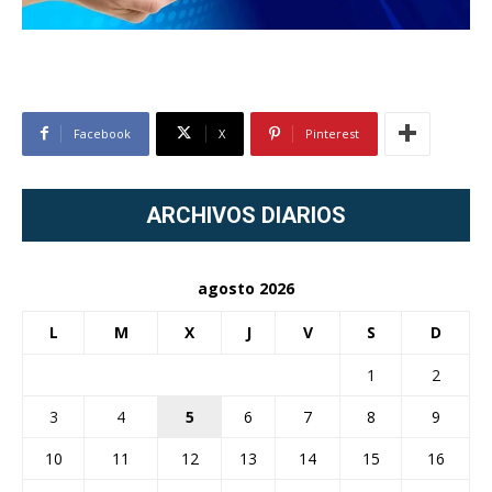
Facebook
X
Pinterest
ARCHIVOS DIARIOS
agosto 2026
L
M
X
J
V
S
D
1
2
3
4
5
6
7
8
9
10
11
12
13
14
15
16