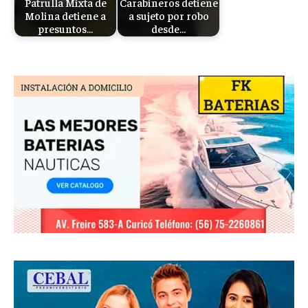
Patrulla Mixta de
Carabineros detiene
Molina detiene a
a sujeto por robo
presuntos…
desde…