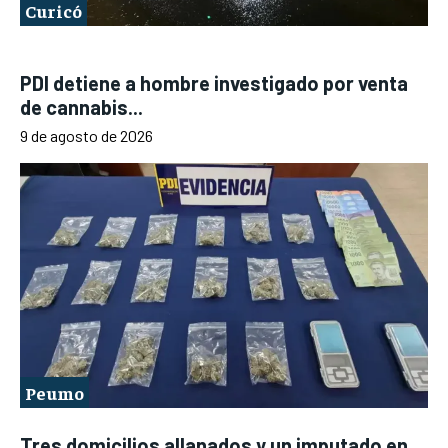
Curicó
PDI detiene a hombre investigado por venta
de cannabis...
9 de agosto de 2026
Peumo
Tres domicilios allanados y un imputado en