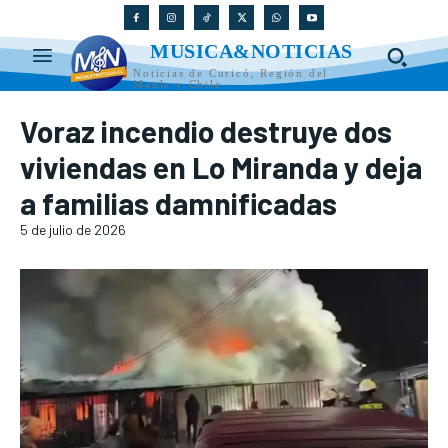
MUSICA&NOTICIAS
Noticias de Curicó, Región del
Maule y Chile
Voraz incendio destruye dos
viviendas en Lo Miranda y deja
a familias damnificadas
5 de julio de 2026