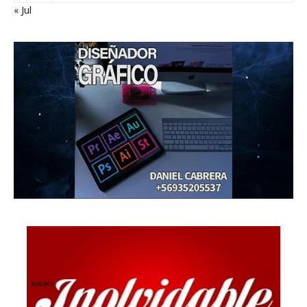
« Jul