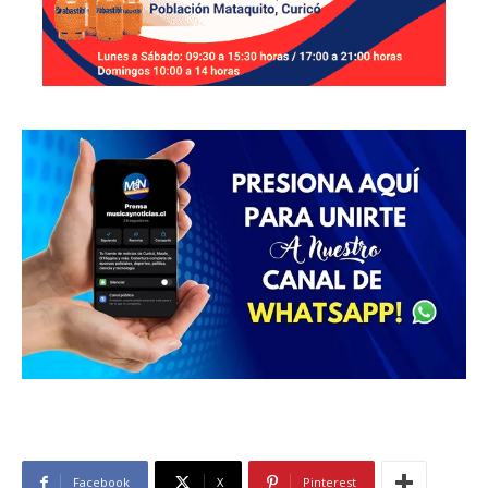
Facebook
X
Pinterest