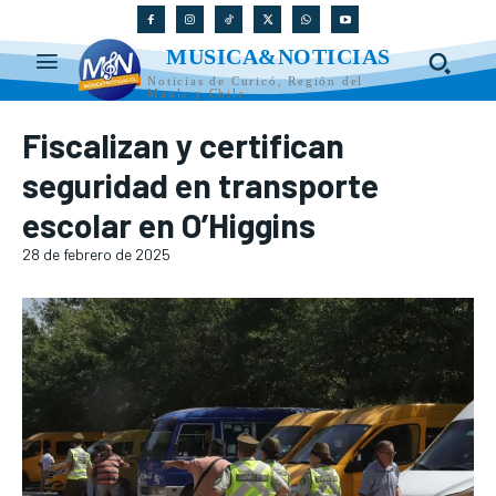
MUSICA&NOTICIAS
Noticias de Curicó, Región del
Maule y Chile
Fiscalizan y certifican
seguridad en transporte
escolar en O’Higgins
28 de febrero de 2025