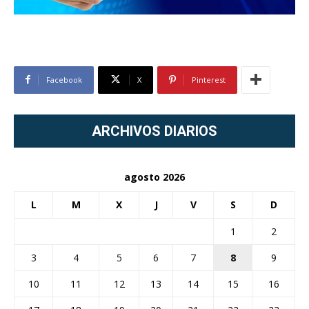
Facebook
X
Pinterest
ARCHIVOS DIARIOS
agosto 2026
L
M
X
J
V
S
D
1
2
3
4
5
6
7
8
9
10
11
12
13
14
15
16