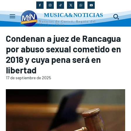
MUSICA&NOTICIAS
Noticias de Curicó, Región del
Maule y Chile
Condenan a juez de Rancagua
por abuso sexual cometido en
2018 y cuya pena será en
libertad
17 de septiembre de 2025