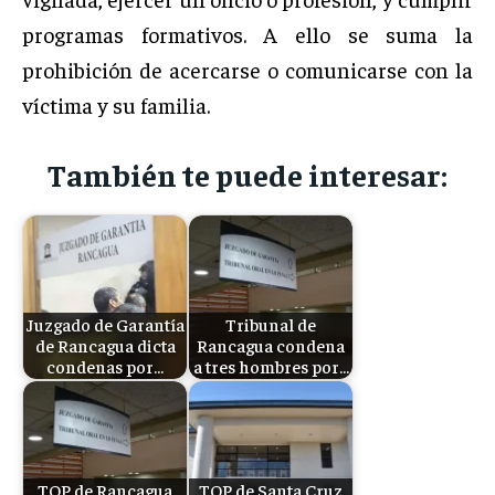
programas formativos. A ello se suma la
prohibición de acercarse o comunicarse con la
víctima y su familia.
También te puede interesar:
Juzgado de Garantía
Tribunal de
de Rancagua dicta
Rancagua condena
condenas por…
a tres hombres por…
TOP de Rancagua
TOP de Santa Cruz