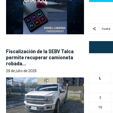
Cuota
Fiscalización de la SEBV Talca
permite recuperar camioneta
robada...
29 de julio de 2026
L
3
10