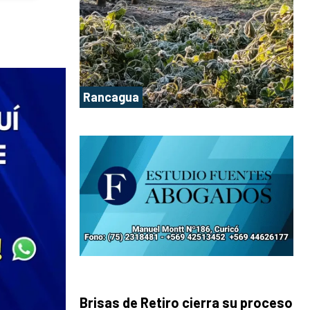
Rancagua
Brisas de Retiro cierra su proceso