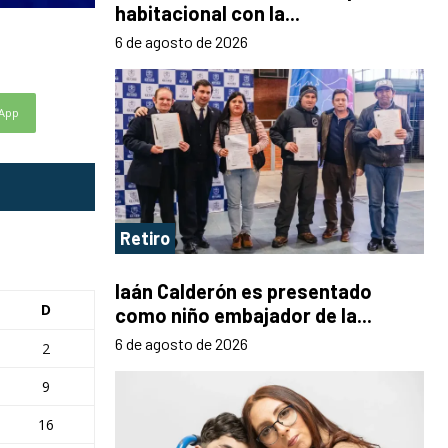
habitacional con la...
6 de agosto de 2026
App
Retiro
Iaán Calderón es presentado
D
como niño embajador de la...
6 de agosto de 2026
2
9
16