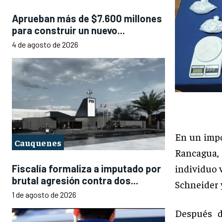
Aprueban más de $7.600 millones
para construir un nuevo...
4 de agosto de 2026
En un impor
Cauquenes
Rancagua, 
individuo v
Fiscalía formaliza a imputado por
brutal agresión contra dos...
Schneider 
1 de agosto de 2026
Después d