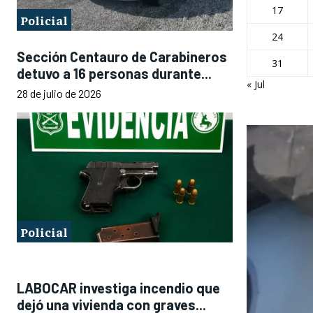
17
Policial
24
Sección Centauro de Carabineros
31
detuvo a 16 personas durante...
« Jul
28 de julio de 2026
Policial
LABOCAR investiga incendio que
dejó una vivienda con graves...