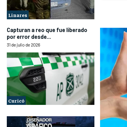
Linares
Capturan a reo que fue liberado
por error desde...
31 de julio de 2026
Curicó