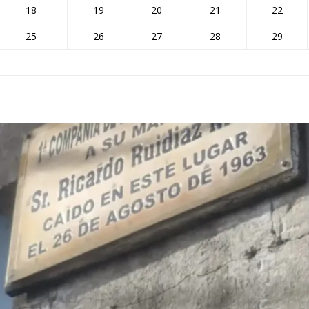
18
19
20
21
22
25
26
27
28
29