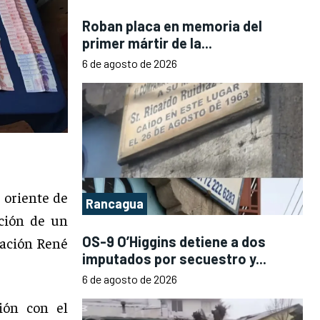
Roban placa en memoria del
primer mártir de la...
6 de agosto de 2026
r oriente de
Rancagua
nción de un
OS-9 O’Higgins detiene a dos
blación René
imputados por secuestro y...
6 de agosto de 2026
ión con el