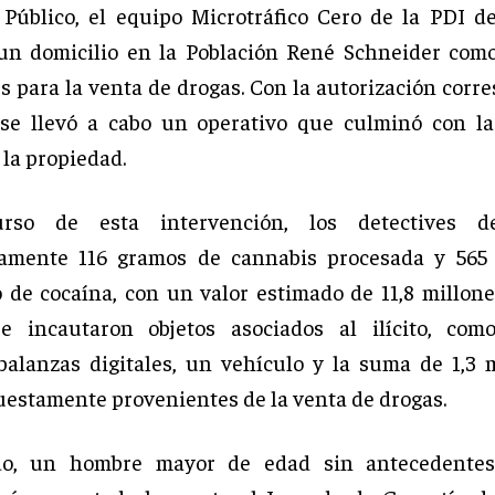
 Público, el equipo Microtráfico Cero de la PDI 
 un domicilio en la Población René Schneider com
s para la venta de drogas. Con la autorización corr
, se llevó a cabo un operativo que culminó con l
 la propiedad.
rso de esta intervención, los detectives de
amente 116 gramos de cannabis procesada y 565
o de cocaína, con un valor estimado de 11,8 millone
e incautaron objetos asociados al ilícito, como
 balanzas digitales, un vehículo y la suma de 1,3 
uestamente provenientes de la venta de drogas.
do, un hombre mayor de edad sin antecedentes 