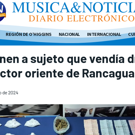
MUSICA&NOTICI
DIARIO ELECTRÓNIC
REGIÓN DE O’HIGGINS
NACIONAL
INTERNACIONAL
CU
nen a sujeto que vendía 
ctor oriente de Rancagua
o de 2024