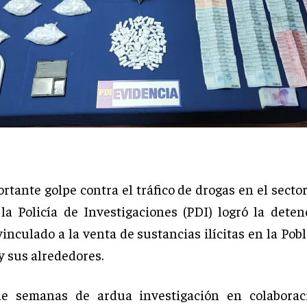
tante golpe contra el tráfico de drogas en el secto
la Policía de Investigaciones (PDI) logró la dete
inculado a la venta de sustancias ilícitas en la Po
y sus alrededores.
e semanas de ardua investigación en colaborac