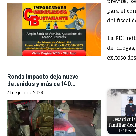
previos, s
para el co
del fiscal d
La PDI reit
de drogas
exitoso de
Ronda Impacto deja nueve
detenidos y más de 140...
31 de julio de 2026
Desarticula
familiar ded
tráfico 