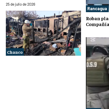
25 de julio de 2026
Rancagua
Roban pla
Compañía
Chanco