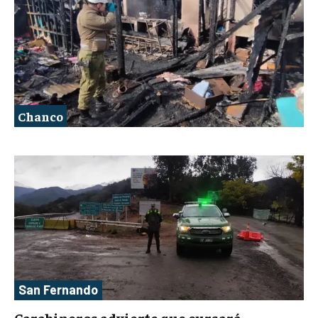
Chanco
San Fernando
Carabineros advierte que cursará