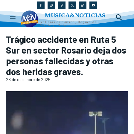
MUSICA&NOTICIAS
Noticias de Curicó, Región del
Maule y Chile
Trágico accidente en Ruta 5
Sur en sector Rosario deja dos
personas fallecidas y otras
dos heridas graves.
28 de diciembre de 2025