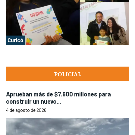
Curicó
POLICIAL
Aprueban más de $7.600 millones para
construir un nuevo...
4 de agosto de 2026