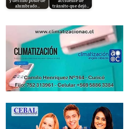
y derribó poste de
accidente de
alumbrado…
tránsito que dejó…