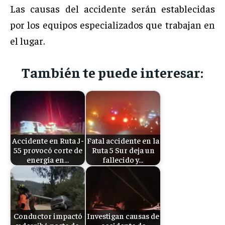
Las causas del accidente serán establecidas
por los equipos especializados que trabajan en
el lugar.
También te puede interesar:
Accidente en Ruta J-
Fatal accidente en la
55 provocó corte de
Ruta 5 Sur deja un
energía en…
fallecido y…
Conductor impactó
Investigan causas de