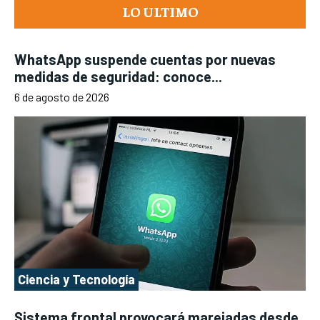
LO ULTIMO
WhatsApp suspende cuentas por nuevas
medidas de seguridad: conoce...
6 de agosto de 2026
Ciencia y Tecnología
Sistema frontal provocará marejadas desde