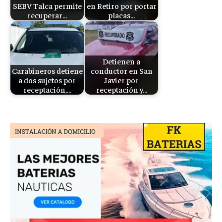
SEBV Talca permite
en Retiro por portar
recuperar…
placas…
Detienen a
Carabineros detiene
conductor en San
a dos sujetos por
Javier por
receptación,…
receptación y…