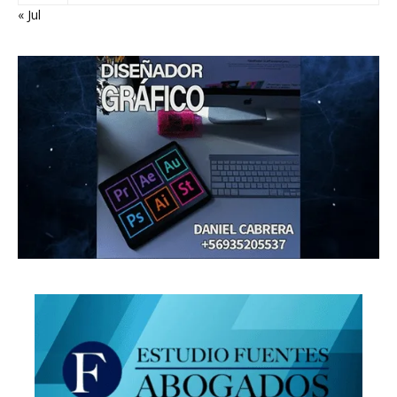
« Jul