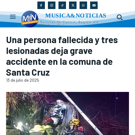
MUSICA&NOTICIAS
Noticias de Curicó, Región del
Maule y Chile
Una persona fallecida y tres
lesionadas deja grave
accidente en la comuna de
Santa Cruz
13 de julio de 2025