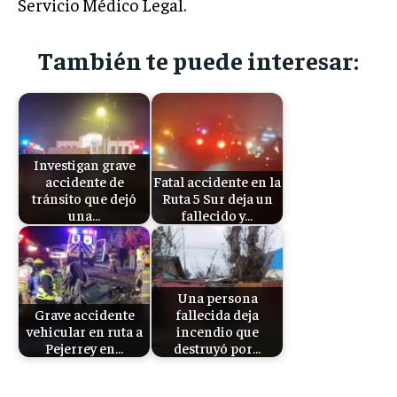
Servicio Médico Legal.
También te puede interesar:
Investigan grave
accidente de
Fatal accidente en la
tránsito que dejó
Ruta 5 Sur deja un
una…
fallecido y…
Una persona
Grave accidente
fallecida deja
vehicular en ruta a
incendio que
Pejerrey en…
destruyó por…