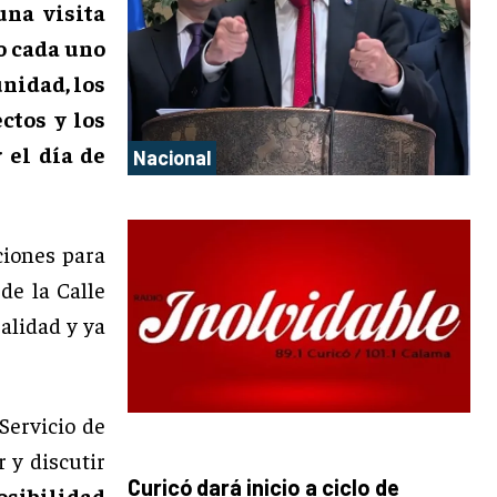
una visita
o cada uno
nidad, los
ctos y los
 el día de
Nacional
ciones para
de la Calle
alidad y ya
 Servicio de
 y discutir
Curicó dará inicio a ciclo de
osibilidad