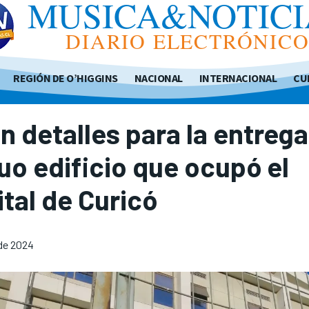
MUSICA&NOTICI
DIARIO ELECTRÓNIC
REGIÓN DE O’HIGGINS
NACIONAL
INTERNACIONAL
CU
n detalles para la entrega
uo edificio que ocupó el
tal de Curicó
 de 2024