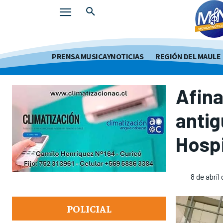
PRENSA MUSICAYNOTICIAS
REGIÓN DEL MAULE
Afina
antig
Hospi
8 de abril
POLICIAL