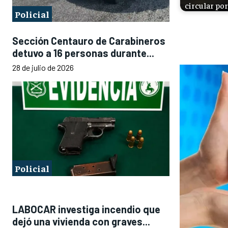
circular por
Policial
Sección Centauro de Carabineros
detuvo a 16 personas durante...
28 de julio de 2026
Policial
LABOCAR investiga incendio que
dejó una vivienda con graves...