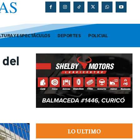
AS
O
LTURA Y ESPECTÁCULOS
DEPORTES
POLICIAL
 del
LO ULTIMO