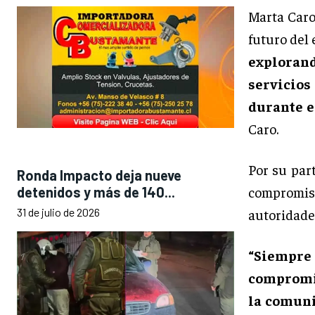
Marta Caro
futuro del 
exploran
servicios
durante e
Caro.
Por su par
Ronda Impacto deja nueve
compromiso
detenidos y más de 140...
autoridades
31 de julio de 2026
“Siempre 
compromis
la comuni