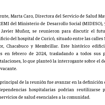
nte, Marta Caro, Directora del Servicio de Salud Ma
REMI del Ministerio de Desarrollo Social (MIDESO), y
 Javier Muñoz, se reunieron para discutir el fut
ficio del hospital de Curicó, situado entre las calles
r, Chacabuco y Membrillar. Este histórico edific
es en febrero de 2024, trasladando a todos sus p
alaciones, lo que planteó la interrogante sobre el d
 vacante.
 principal de la reunión fue avanzar en la definición
ependencias hospitalarias podrían reutilizarse 
servicios de salud esenciales a la comunidad.