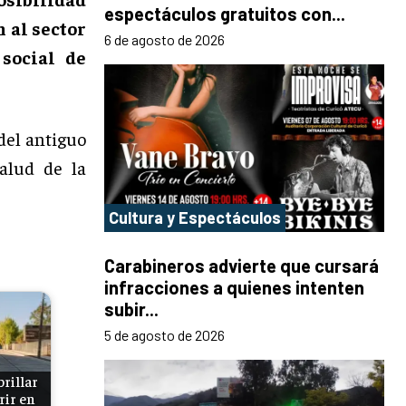
espectáculos gratuitos con...
 al sector
6 de agosto de 2026
social de
del antiguo
alud de la
Cultura y Espectáculos
Carabineros advierte que cursará
infracciones a quienes intenten
subir...
5 de agosto de 2026
rillar
rir en