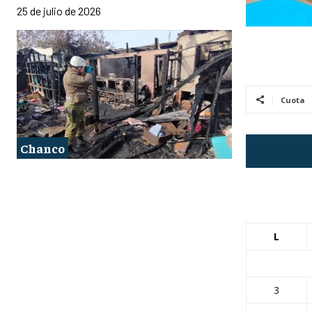
25 de julio de 2026
Cuota
Chanco
L
3