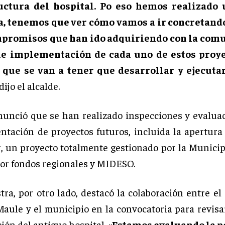
uctura del hospital. Po eso hemos realizado 
a, tenemos que ver cómo vamos a ir concretand
mpromisos que han ido adquiriendo con la comu
e implementación de cada uno de estos proye
 que se van a tener que desarrollar y ejecutar
dijo el alcalde.
unció que se han realizado inspecciones y evalua
ntación de proyectos futuros, incluida la apertura 
, un proyecto totalmente gestionado por la Municip
or fondos regionales y MIDESO.
ra, por otro lado, destacó la colaboración entre el
Maule y el municipio en la convocatoria para revisar
ción del antiguo hospital.
«Estamos evaluando la p