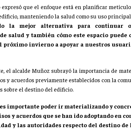
 expresó que el enfoque está en planificar meticul
edificio, manteniendo la salud como su uso principal
do la mejor alternativa para continuar o
 de salud y también cómo este espacio puede 
l próximo invierno a apoyar a nuestros usuari
te, el alcalde Muñoz subrayó la importancia de mater
s y acuerdos previamente establecidos con la comu
 sobre el destino del edificio.
es importante poder ir materializando y concr
os y acuerdos que se han ido adoptando en co
dad y las autoridades respecto del destino de 