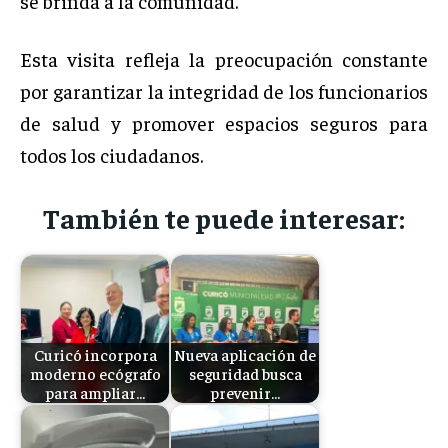
se brinda a la comunidad.
Esta visita refleja la preocupación constante
por garantizar la integridad de los funcionarios
de salud y promover espacios seguros para
todos los ciudadanos.
También te puede interesar:
Curicó incorpora
Nueva aplicación de
moderno ecógrafo
seguridad busca
para ampliar…
prevenir…