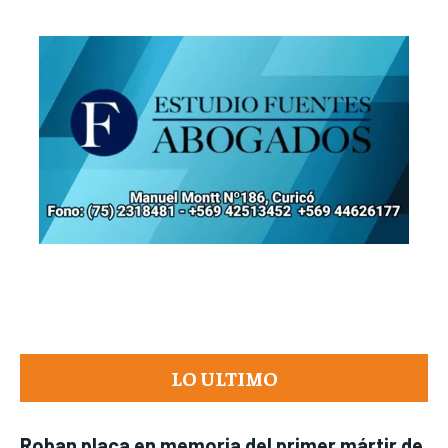
LO ULTIMO
Roban placa en memoria del primer mártir de