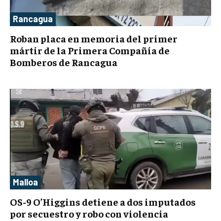
Rancagua
Roban placa en memoria del primer
mártir de la Primera Compañía de
Bomberos de Rancagua
Malloa
OS-9 O’Higgins detiene a dos imputados
por secuestro y robo con violencia