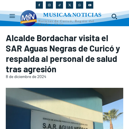
MUSICA&NOTICIAS
Noticias de Curicó, Región del
Maule y Chile
Alcalde Bordachar visita el
SAR Aguas Negras de Curicó y
respalda al personal de salud
tras agresión
8 de diciembre de 2024