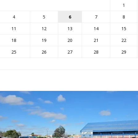
1
4
5
6
7
8
11
12
13
14
15
18
19
20
21
22
25
26
27
28
29