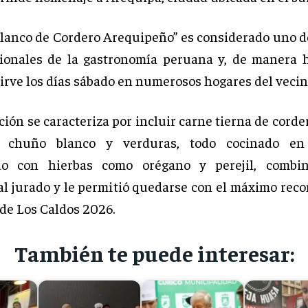
Blanco de Cordero Arequipeño” es considerado uno de
ionales de la gastronomía peruana y, de manera h
sirve los días sábado en numerosos hogares del vecin
ión se caracteriza por incluir carne tierna de corde
, chuño blanco y verduras, todo cocinado e
do con hierbas como orégano y perejil, combi
al jurado y le permitió quedarse con el máximo rec
 de Los Caldos 2026.
También te puede interesar: