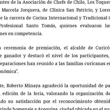
ntes de la Asociación de Chefs de Chile, Les Toque
Marcela Jorquera, de Clínica San Patricio, y Lor
de la carrera de Cocina Internacional y Tradicional 
 Profesional Santo Tomás, quienes evaluaron las
nes en competencia.
 ceremonia de premiación, el alcalde de Curicó 
e ganador y destacó el nivel de los participantes
reparaciones han reunido a las familias curicanas e
onómica”.
te, Roberto Minaya agradeció la oportunidad de pa
edición de la feria, valorando la organización d
ndo su satisfacción por el reconocimiento obteni
 rinde homenaje a Arequipa, ciudad ubicada en el sur