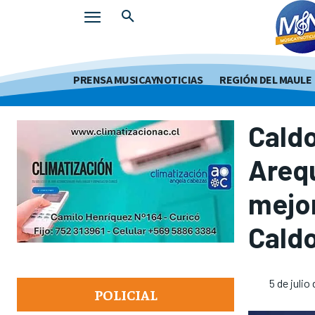
PRENSA MUSICAYNOTICIAS
REGIÓN DEL MAULE
Caldo
Arequ
mejor
Caldo
5 de julio
POLICIAL