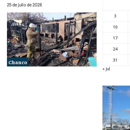
25 de julio de 2026
3
10
17
24
31
Chanco
« Jul