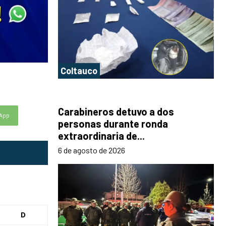
Coltauco
Carabineros detuvo a dos
App
personas durante ronda
extraordinaria de...
6 de agosto de 2026
D