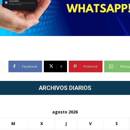
Facebook
X
Pinterest
Whats
ARCHIVOS DIARIOS
agosto 2026
M
X
J
V
S