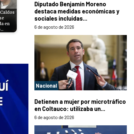
Diputado Benjamín Moreno
destaca medidas económicas y
 Caldos
ue
sociales incluidas...
da en
6 de agosto de 2026
ó…
Nacional
Detienen a mujer por microtráfico
en Coltauco: utilizaba un...
6 de agosto de 2026