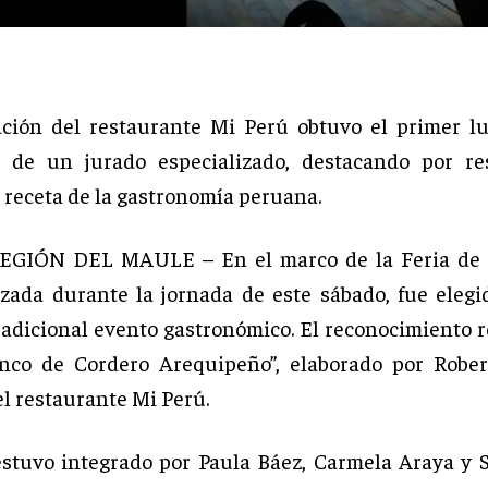
ción del restaurante Mi Perú obtuvo el primer lu
n de un jurado especializado, destacando por re
l receta de la gastronomía peruana.
EGIÓN DEL MAULE – En el marco de la Feria de 
izada durante la jornada de este sábado, fue elegi
tradicional evento gastronómico. El reconocimiento r
anco de Cordero Arequipeño”, elaborado por Rober
el restaurante Mi Perú.
estuvo integrado por Paula Báez, Carmela Araya y S