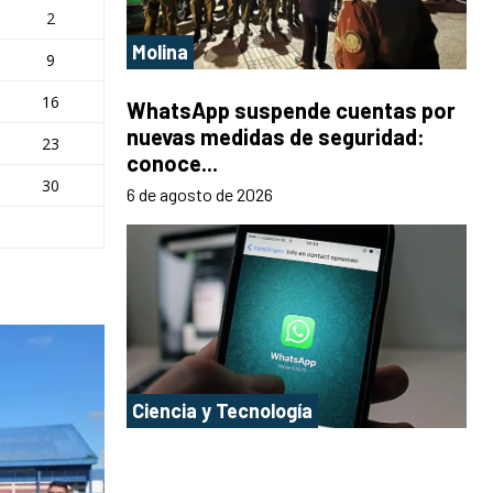
2
Molina
9
16
WhatsApp suspende cuentas por
nuevas medidas de seguridad:
23
conoce...
30
6 de agosto de 2026
Ciencia y Tecnología