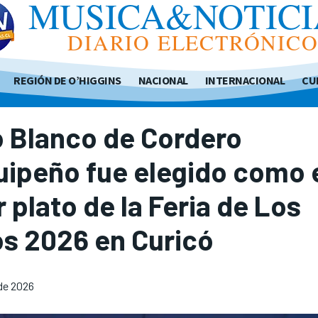
MUSICA&NOTICI
DIARIO ELECTRÓNIC
REGIÓN DE O’HIGGINS
NACIONAL
INTERNACIONAL
CU
 Blanco de Cordero
ipeño fue elegido como 
 plato de la Feria de Los
s 2026 en Curicó
 de 2026