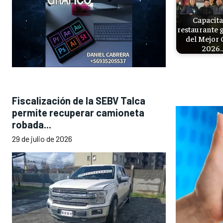
Capacita
restaurante 
del Mejor 
2026
Fiscalización de la SEBV Talca
permite recuperar camioneta
robada...
29 de julio de 2026