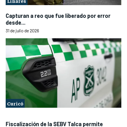
Linares
Capturan a reo que fue liberado por error
desde...
31 de julio de 2026
Curicó
Fiscalización de la SEBV Talca permite