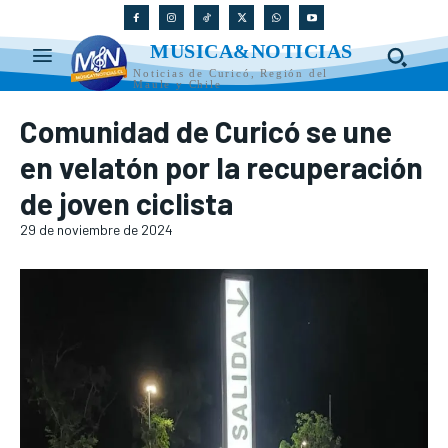
MUSICA&NOTICIAS
Noticias de Curicó, Región del
Maule y Chile
Comunidad de Curicó se une
en velatón por la recuperación
de joven ciclista
29 de noviembre de 2024