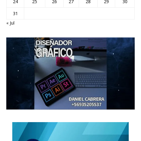
24
25
26
27
28
29
30
31
« Jul