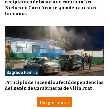
recipientes de basura en camino a los
Niches en Curicó corresponden a restos
humanos
Sagrada Familia
Principio de incendio afectó dependencias
del Retén de Carabineros de Villa Prat
Cargar más