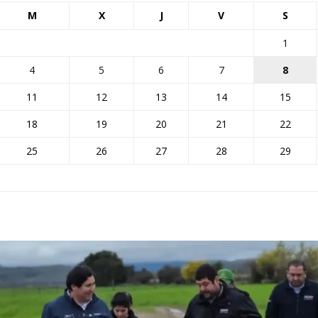
M
X
J
V
S
1
4
5
6
7
8
11
12
13
14
15
18
19
20
21
22
25
26
27
28
29