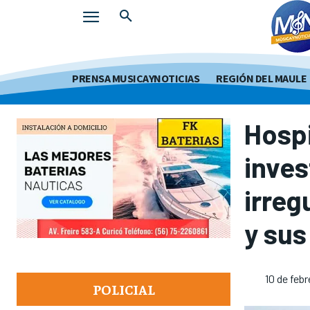
PRENSA MUSICAYNOTICIAS
REGIÓN DEL MAULE
Hospi
inves
irreg
y sus
10 de feb
POLICIAL