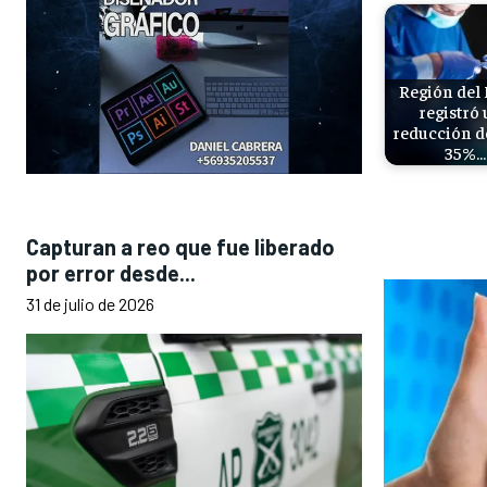
Región del
registró
reducción d
35%…
Capturan a reo que fue liberado
por error desde...
31 de julio de 2026