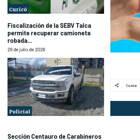
Curicó
Fiscalización de la SEBV Talca
permite recuperar camioneta
robada...
29 de julio de 2026
Cuota
Policial
Sección Centauro de Carabineros