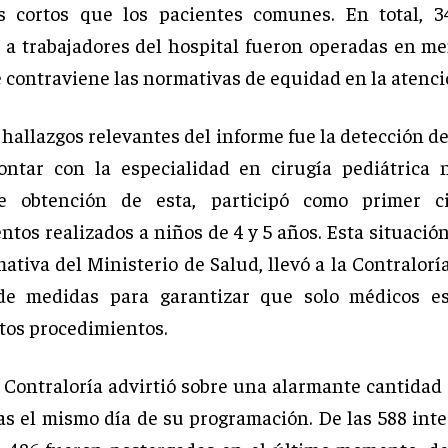
s cortos que los pacientes comunes. En total, 3
 a trabajadores del hospital fueron operadas en m
e contraviene las normativas de equidad en la atenci
 hallazgos relevantes del informe fue la detección 
ontar con la especialidad en cirugía pediátrica 
e obtención de esta, participó como primer c
tos realizados a niños de 4 y 5 años. Esta situació
ativa del Ministerio de Salud, llevó a la Contraloría
de medidas para garantizar que solo médicos esp
stos procedimientos.
 Contraloría advirtió sobre una alarmante cantidad 
s el mismo día de su programación. De las 588 int