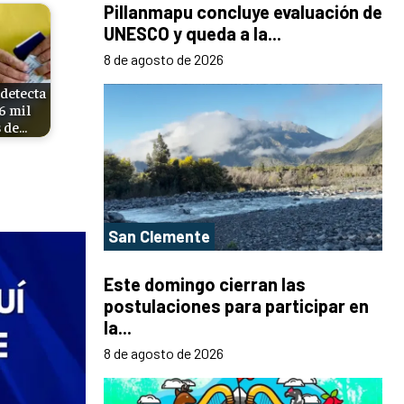
Pillanmapu concluye evaluación de
UNESCO y queda a la...
8 de agosto de 2026
 detecta
6 mil
 de…
San Clemente
Este domingo cierran las
postulaciones para participar en
la...
8 de agosto de 2026