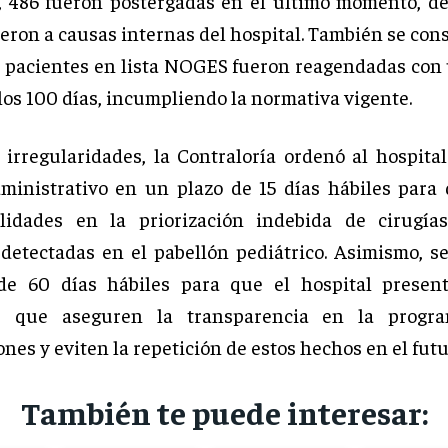
 486 fueron postergadas en el último momento, de
eron a causas internas del hospital. También se con
e pacientes en lista NOGES fueron reagendadas con
los 100 días, incumpliendo la normativa vigente.
 irregularidades, la Contraloría ordenó al hospital
ministrativo en un plazo de 15 días hábiles para
ilidades en la priorización indebida de cirugía
detectadas en el pabellón pediátrico. Asimismo, se
de 60 días hábiles para que el hospital presen
as que aseguren la transparencia en la progr
nes y eviten la repetición de estos hechos en el futu
También te puede interesar: