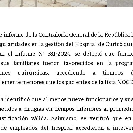
e informe de la Contraloría General de la República 
gularidades en la gestión del Hospital de Curicó du
ún el informe N° 581-2024, se detectó que funcio
 sus familiares fueron favorecidos en la progr
ciones quirúrgicas, accediendo a tiempos 
lemente menores que los pacientes de la lista NOGE
ía identificó que al menos nueve funcionarios y sus
etidos a cirugías en tiempos inferiores al promedi
stificación válida. Asimismo, se verificó que en
s de empleados del hospital accedieron a interve