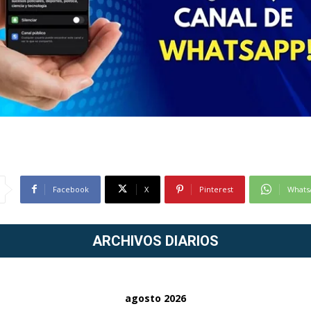
Facebook
X
Pinterest
Whats
ARCHIVOS DIARIOS
agosto 2026