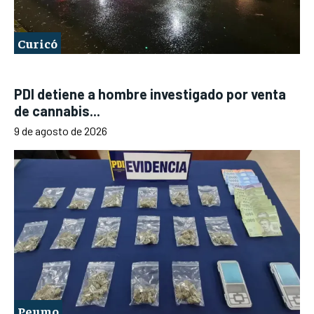
Curicó
PDI detiene a hombre investigado por venta
de cannabis...
9 de agosto de 2026
Peumo