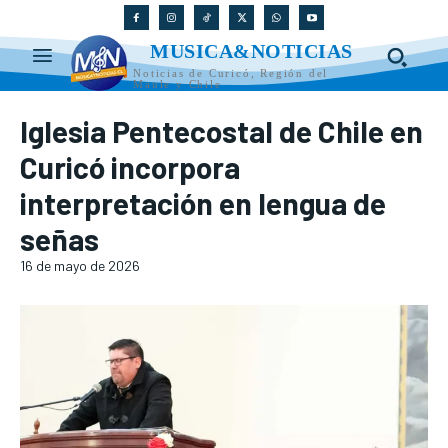
MUSICA&NOTICIAS
Noticias de Curicó, Región del
Maule y Chile
Iglesia Pentecostal de Chile en
Curicó incorpora
interpretación en lengua de
señas
16 de mayo de 2026