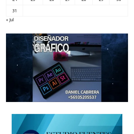
31
« Jul