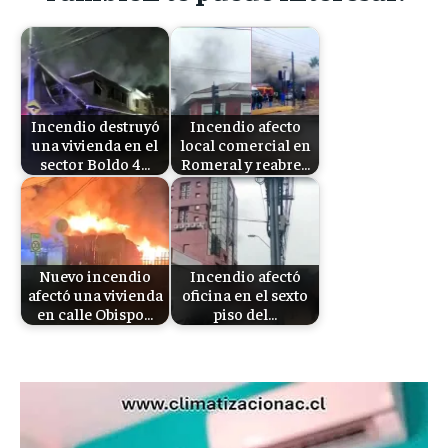
Incendio destruyó
Incendio afecto
una vivienda en el
local comercial en
sector Boldo 4…
Romeral y reabre…
Nuevo incendio
Incendio afectó
afectó una vivienda
oficina en el sexto
en calle Obispo…
piso del…