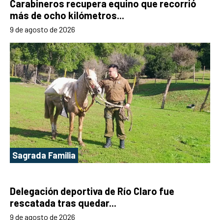
Carabineros recupera equino que recorrió
más de ocho kilómetros...
9 de agosto de 2026
Sagrada Familia
Delegación deportiva de Río Claro fue
rescatada tras quedar...
9 de agosto de 2026