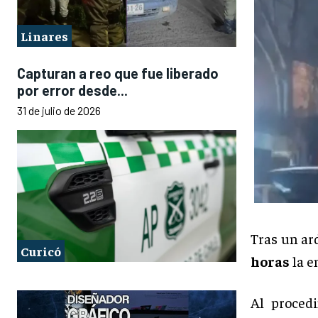
Linares
Capturan a reo que fue liberado
por error desde...
31 de julio de 2026
Tras un ar
Curicó
horas
la e
Al proced