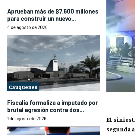
Aprueban más de $7.600 millones
para construir un nuevo...
4 de agosto de 2026
Cauquenes
Fiscalía formaliza a imputado por
brutal agresión contra dos...
1 de agosto de 2026
El sinies
segunda a