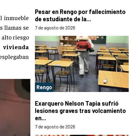
Pesar en Rengo por fallecimiento
el inmueble
de estudiante de la...
as llamas se
7 de agosto de 2026
 alto riesgo
 vivienda
esplegaban
Rengo
Exarquero Nelson Tapia sufrió
lesiones graves tras volcamiento
en...
7 de agosto de 2026