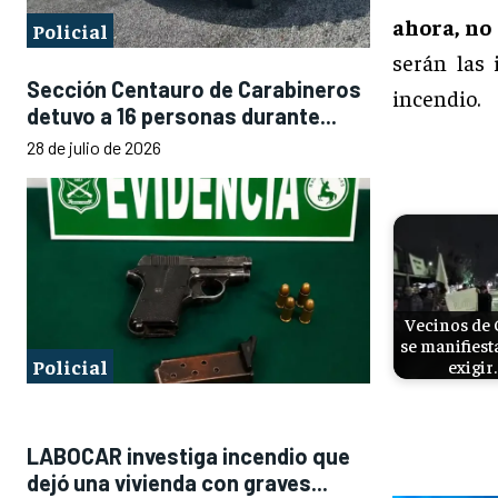
ahora, no
Policial
serán las 
Sección Centauro de Carabineros
incendio.
detuvo a 16 personas durante...
28 de julio de 2026
Vecinos de 
se manifiest
Policial
exigir
LABOCAR investiga incendio que
dejó una vivienda con graves...