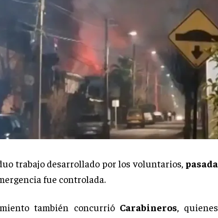
duo trabajo desarrollado por los voluntarios,
pasadas
mergencia fue controlada.
imiento también concurrió
Carabineros
, quiene