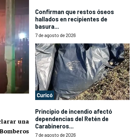
Confirman que restos óseos
hallados en recipientes de
basura...
7 de agosto de 2026
Curicó
Principio de incendio afectó
dependencias del Retén de
clarar una
Carabineros...
. Bomberos
7 de agosto de 2026