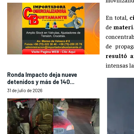
En total,
c
de
materi
concentrab
de propag
resultó 
intensas la
Ronda Impacto deja nueve
detenidos y más de 140...
31 de julio de 2026