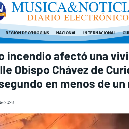
MUSICA&NOTICI
DIARIO ELECTRÓNIC
REGIÓN DE O’HIGGINS
NACIONAL
INTERNACIONAL
CU
 incendio afectó una viv
lle Obispo Chávez de Curi
l segundo en menos de un
 de 2026