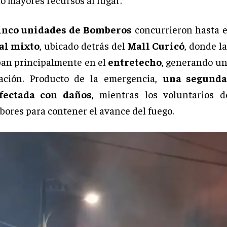
inco unidades de Bomberos
concurrieron hasta 
al mixto
, ubicado detrás del
Mall Curicó
, donde l
an principalmente en el
entretecho
, generando un
ación. Producto de la emergencia,
una segunda
afectada con daños
, mientras los voluntarios d
bores para contener el avance del fuego.