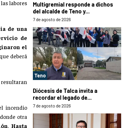
las labores
Multigremial responde a dichos
del alcalde de Teno y...
7 de agosto de 2026
cia de una
ervicio de
ginaron el
 que deberá
Teno
resultaran
Diócesis de Talca invita a
recordar el legado de...
7 de agosto de 2026
l incendio
 donde otra
ión
.
Hasta