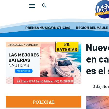
PRENSA MUSICAYNOTICIAS
REGIÓN DEL MAULE
Nuevo
en ca
es e
3 de julio
POLICIAL