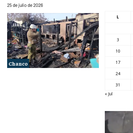
25 de julio de 2026
L
3
10
17
Chanco
24
31
« Jul