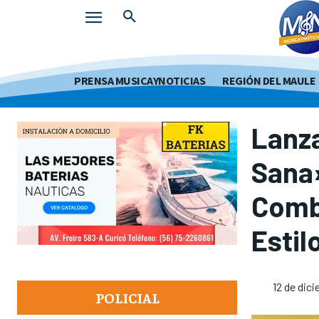
PRENSA MUSICAYNOTICIAS
REGIÓN DEL MAULE
Lanz
Sana»
Comb
Estil
12 de dic
POLICIAL