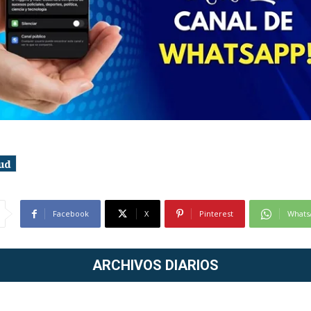
ud
Facebook
X
Pinterest
Whats
ARCHIVOS DIARIOS