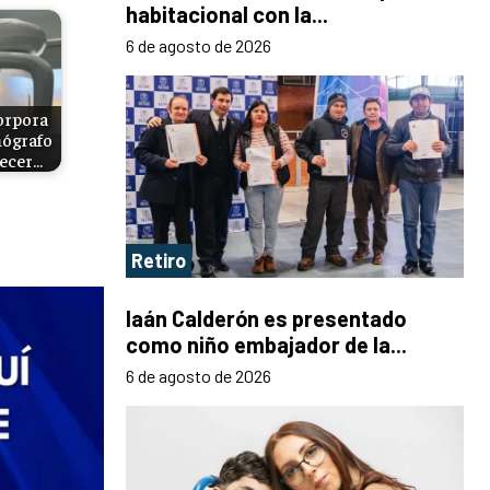
habitacional con la...
6 de agosto de 2026
orpora
ógrafo
lecer…
Retiro
Iaán Calderón es presentado
como niño embajador de la...
6 de agosto de 2026