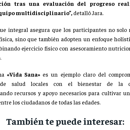
ación tras una evaluación del progreso real
quipo multidisciplinario”,
detalló Jara.
ue integral asegura que los participantes no solo
física, sino que también adopten un enfoque holísti
binando ejercicio físico con asesoramiento nutricio
.
ama
«Vida Sana»
es un ejemplo claro del comprom
s de salud locales con el bienestar de la c
ando recursos y apoyo necesarios para cultivar u
entre los ciudadanos de todas las edades.
También te puede interesar: