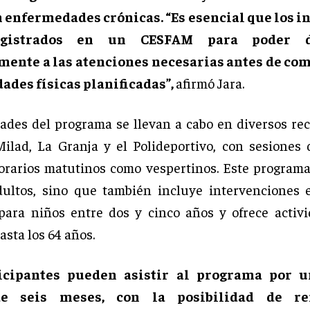
 enfermedades crónicas. “Es esencial que los i
egistrados en un CESFAM para poder de
ente a las atenciones necesarias antes de co
dades físicas planificadas”,
afirmó Jara.
dades del programa se llevan a cabo en diversos re
lad, La Granja y el Polideportivo, con sesiones 
orarios matutinos como vespertinos. Este programa
dultos, sino que también incluye intervenciones 
 para niños entre dos y cinco años y ofrece activ
sta los 64 años.
ticipantes pueden asistir al programa por u
de seis meses, con la posibilidad de r