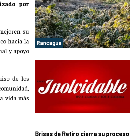
izado por
 mejoren su
co hacia la
Rancagua
nal y apoyo
iso de los
omunidad,
na vida más
Brisas de Retiro cierra su proceso