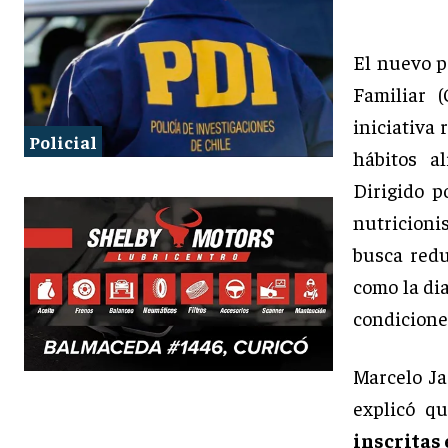
El nuevo 
Familiar 
iniciativa
Policial
hábitos a
Dirigido p
nutricionis
busca redu
como la di
condicione
Marcelo Ja
explicó q
inscritas