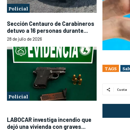
Policial
Sección Centauro de Carabineros
detuvo a 16 personas durante...
28 de julio de 2026
TAGS
Sal
Cuota
Policial
LABOCAR investiga incendio que
dejó una vivienda con graves...