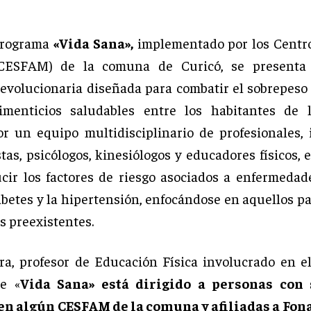
programa
«Vida Sana»,
implementado por los Centr
(CESFAM) de la comuna de Curicó, se present
 revolucionaria diseñada para combatir el sobrepeso
limenticios saludables entre los habitantes de 
or un equipo multidisciplinario de profesionales,
tas, psicólogos, kinesiólogos y educadores físicos,
cir los factores de riesgo asociados a enfermedad
abetes y la hipertensión, enfocándose en aquellos pa
s preexistentes.
ra, profesor de Educación Física involucrado en e
ue «
Vida Sana» está dirigido a personas con
 en algún CESFAM de la comuna y afiliadas a Fona