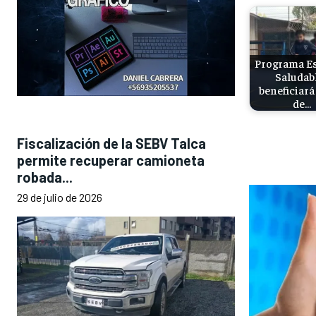
Programa Es
Saludab
beneficiará
de…
Fiscalización de la SEBV Talca
permite recuperar camioneta
robada...
29 de julio de 2026