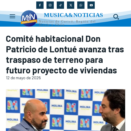
MUSICA&NOTICIAS
Noticias de Curicó, Región del
Maule y Chile
Comité habitacional Don
Patricio de Lontué avanza tras
traspaso de terreno para
futuro proyecto de viviendas
12 de mayo de 2026