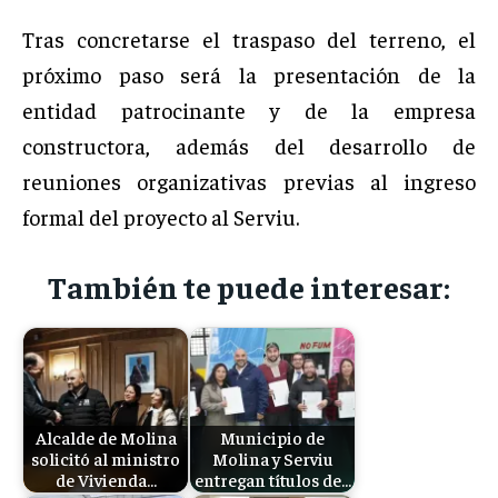
Tras concretarse el traspaso del terreno, el
próximo paso será la presentación de la
entidad patrocinante y de la empresa
constructora, además del desarrollo de
reuniones organizativas previas al ingreso
formal del proyecto al Serviu.
También te puede interesar:
Alcalde de Molina
Municipio de
solicitó al ministro
Molina y Serviu
de Vivienda…
entregan títulos de…