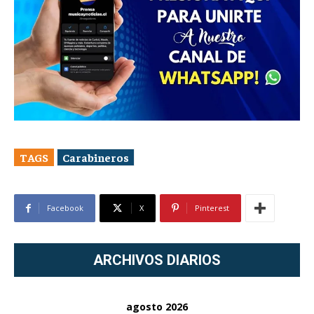
TAGS
Carabineros
Facebook
X
Pinterest
ARCHIVOS DIARIOS
agosto 2026