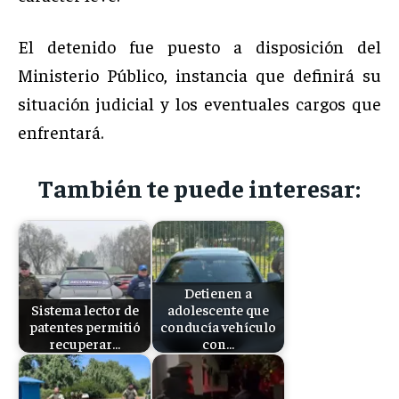
El detenido fue puesto a disposición del
Ministerio Público, instancia que definirá su
situación judicial y los eventuales cargos que
enfrentará.
También te puede interesar:
Detienen a
Sistema lector de
adolescente que
patentes permitió
conducía vehículo
recuperar…
con…