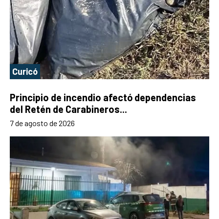
Curicó
Principio de incendio afectó dependencias
del Retén de Carabineros...
7 de agosto de 2026