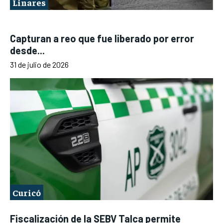
Linares
Capturan a reo que fue liberado por error
desde...
31 de julio de 2026
Curicó
Fiscalización de la SEBV Talca permite