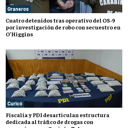
Graneros
Cuatro detenidos tras operativo del OS-9
por investigación de robo con secuestro en
O’Higgins
Curicó
Fiscalía y PDI desarticulan estructura
dedicada al tráfico de drogas con