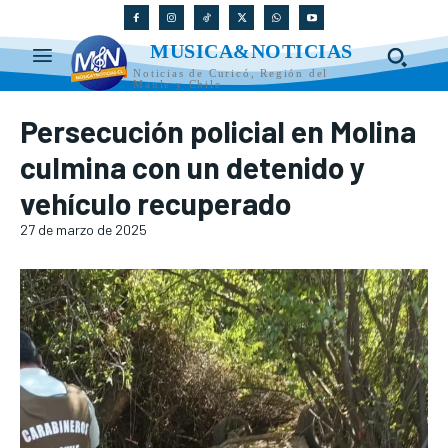
MUSICA&NOTICIAS
Noticias de Curicó, Región del
Maule y Chile
Persecución policial en Molina
culmina con un detenido y
vehículo recuperado
27 de marzo de 2025