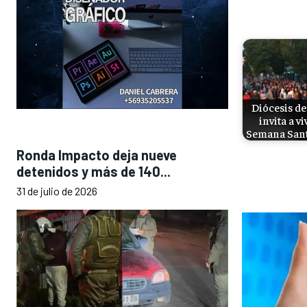
Diócesis de
invita a vi
Semana San
Ronda Impacto deja nueve
detenidos y más de 140...
31 de julio de 2026