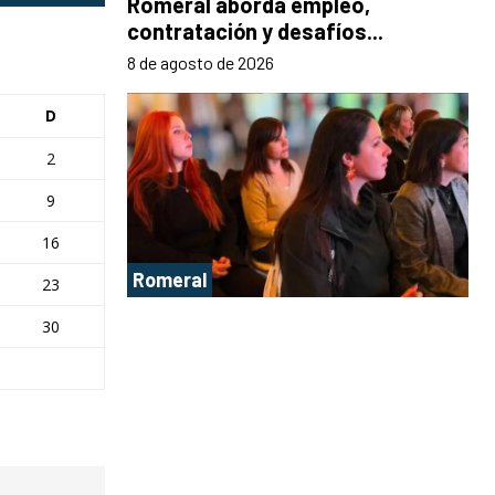
Romeral aborda empleo,
contratación y desafíos...
8 de agosto de 2026
D
2
9
16
Romeral
23
30