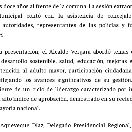
s doce años al frente de la comuna. La sesión extrao
unicipal contó con la asistencia de concejales
, autoridades, representantes de las policías y f
s.
u presentación, el Alcalde Vergara abordó temas 
 desarrollo sostenible, salud, educación, mejoras 
atención al adulto mayor, participación ciudadana
eflejando los avances significativos de su gestión
ierre de un ciclo de liderazgo caracterizado por 
n alto índice de aprobación, demostrado en su reelec
yoría nacional.
Aqueveque Díaz, Delegado Presidencial Regional, 