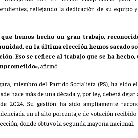
pendientes, reflejando la dedicación de su equipo y
 que hemos hecho un gran trabajo, reconocid
munidad, en la última elección hemos sacado so
ción. Eso se refiere al trabajo que se ha hecho,
omprometido»,
afirmó
ara, miembro del Partido Socialista (PS), ha sido e
sde hace más de una década y, por ley, deberá dejar 
 de 2024. Su gestión ha sido ampliamente recon
idenciada en el alto porcentaje de votación recibid
lección, donde obtuvo la segunda mayoría nacional.