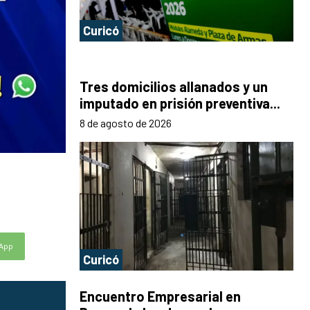
Curicó
Tres domicilios allanados y un
imputado en prisión preventiva...
8 de agosto de 2026
App
Curicó
Encuentro Empresarial en