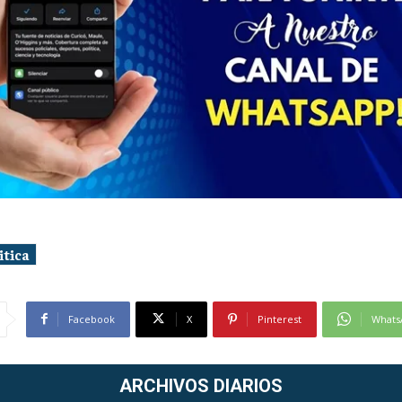
itica
Facebook
X
Pinterest
Whats
ARCHIVOS DIARIOS