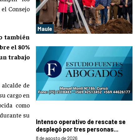
 el Consejo
Maule
o también
bre el 80%
 un trabajo
l alcalde de
su cargo en
ocida como
o durante su
Intenso operativo de rescate se
desplegó por tres personas...
8 de agosto de 2026