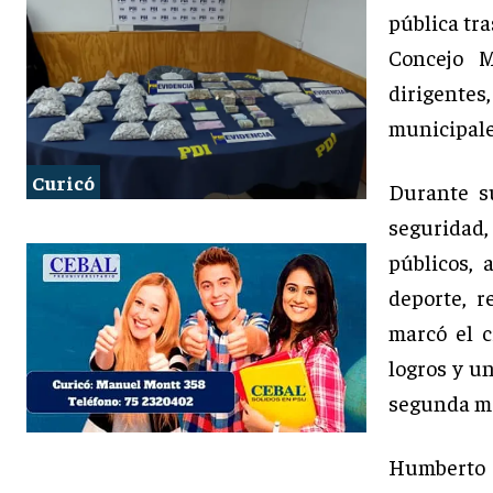
pública tra
Concejo M
dirigentes
municipale
Curicó
Durante s
seguridad,
públicos, 
deporte, r
marcó el c
logros y u
segunda ma
Humberto 