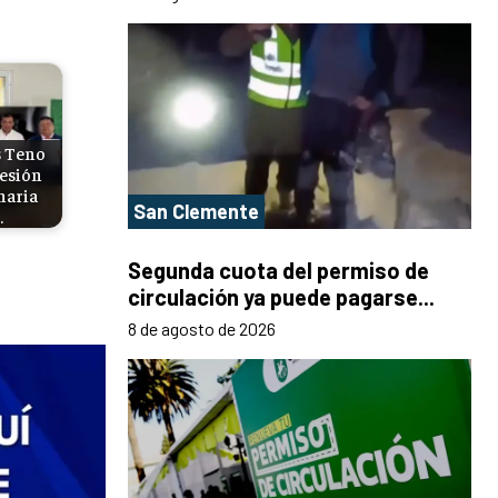
s Teno
sesión
naria
San Clemente
…
Segunda cuota del permiso de
circulación ya puede pagarse...
8 de agosto de 2026