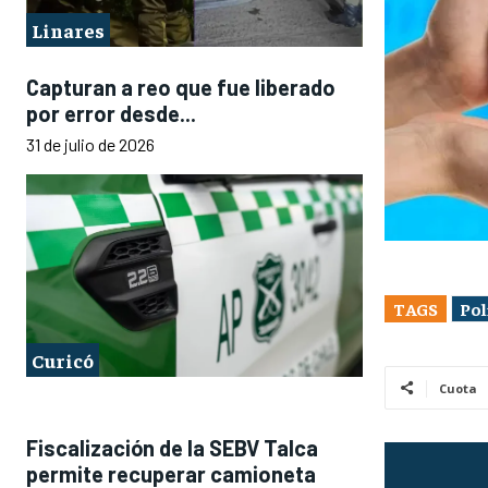
Linares
Capturan a reo que fue liberado
por error desde...
31 de julio de 2026
TAGS
Pol
Curicó
Cuota
Fiscalización de la SEBV Talca
permite recuperar camioneta