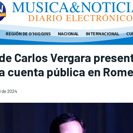
MUSICA&NOTICI
DIARIO ELECTRÓNIC
REGIÓN DE O’HIGGINS
NACIONAL
INTERNACIONAL
CU
de Carlos Vergara presen
a cuenta pública en Rome
l de 2024