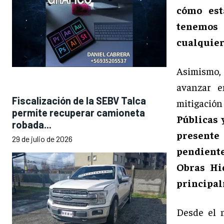
cómo est
tenemos 
cualquier
Asimismo, 
avanzar e
Fiscalización de la SEBV Talca
mitigación 
permite recuperar camioneta
Públicas 
robada...
presente
29 de julio de 2026
pendiente
Obras Hid
principal
Desde el 