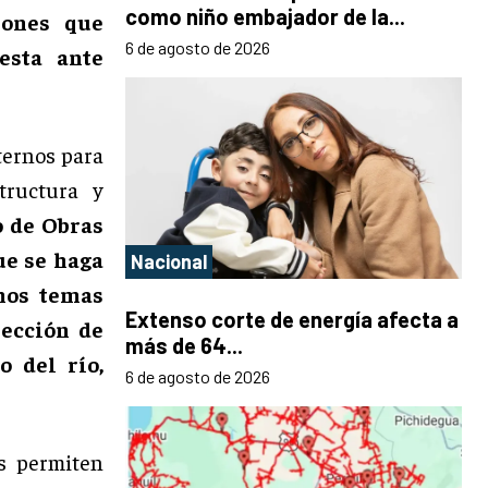
como niño embajador de la...
iones que
6 de agosto de 2026
esta ante
ternos para
tructura y
o de Obras
ue se haga
Nacional
hos temas
Extenso corte de energía afecta a
rección de
más de 64...
o del río,
6 de agosto de 2026
s permiten