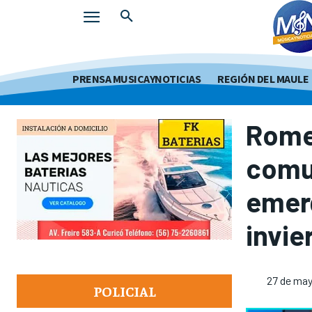
PRENSA MUSICAYNOTICIAS
REGIÓN DEL MAULE
Romer
comu
emer
invie
27 de may
POLICIAL