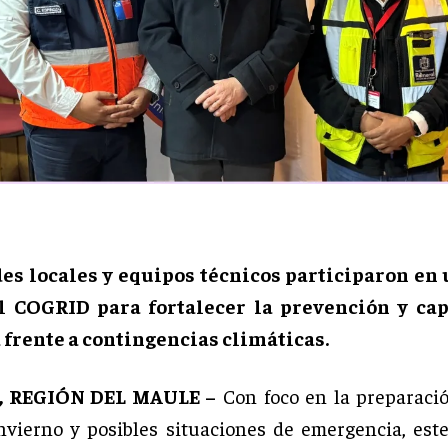
es locales y equipos técnicos participaron en
l COGRID para fortalecer la prevención y ca
 frente a contingencias climáticas.
 REGIÓN DEL MAULE –
Con foco en la preparaci
invierno y posibles situaciones de emergencia, est