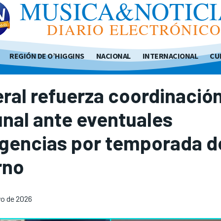
MUSICA&NOTICI
DIARIO ELECTRÓNIC
REGIÓN DE O’HIGGINS
NACIONAL
INTERNACIONAL
CU
al refuerza coordinació
nal ante eventuales
gencias por temporada d
rno
o de 2026