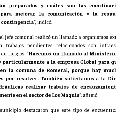
án preparados y cuáles son las coordinac
para mejorar la comunicación y la respu
 contingencia
”, indicó.
el jefe comunal realizó un llamado a organismos ex
n trabajos pendientes relacionados con infraes
de riesgos. “
Hacemos un llamado al Ministeri
y particularmente a la empresa Global para q
 en la comuna de Romeral, porque hay muc
s por resolver. También solicitamos a la Di
ráulicas realizar trabajos de encauzamient
mente en el sector de Los Maquis
”, afirmó.
municipio destacaron que este tipo de encuentro