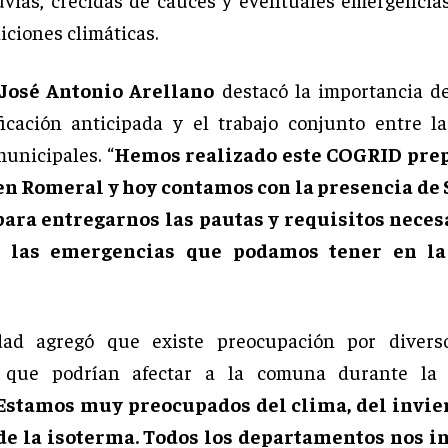
iciones climáticas.
José Antonio Arellano
destacó la importancia d
icación anticipada y el trabajo conjunto entre la
unicipales. “
Hemos realizado este COGRID pre
en Romeral y hoy contamos con la presencia d
para entregarnos las pautas y requisitos neces
r las emergencias que podamos tener en l
dad agregó que existe preocupación por diverso
s que podrían afectar a la comuna durante la
Estamos muy preocupados del clima, del invier
 de la isoterma. Todos los departamentos nos 