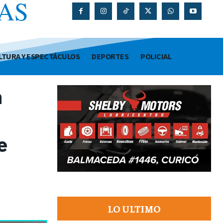
AS
O
LTURA Y ESPECTÁCULOS
DEPORTES
POLICIAL
n
e
LO ULTIMO