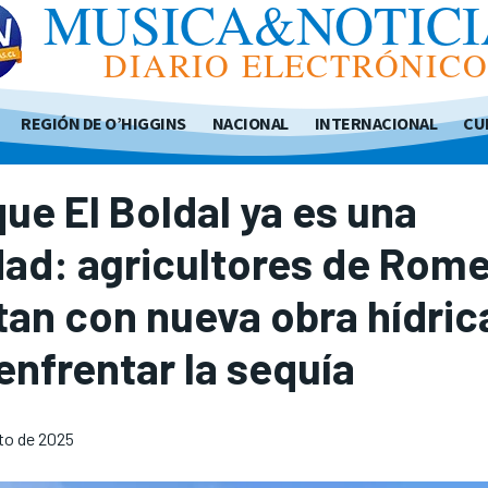
MUSICA&NOTICI
DIARIO ELECTRÓNIC
REGIÓN DE O’HIGGINS
NACIONAL
INTERNACIONAL
CU
ue El Boldal ya es una
dad: agricultores de Rome
an con nueva obra hídric
enfrentar la sequía
to de 2025