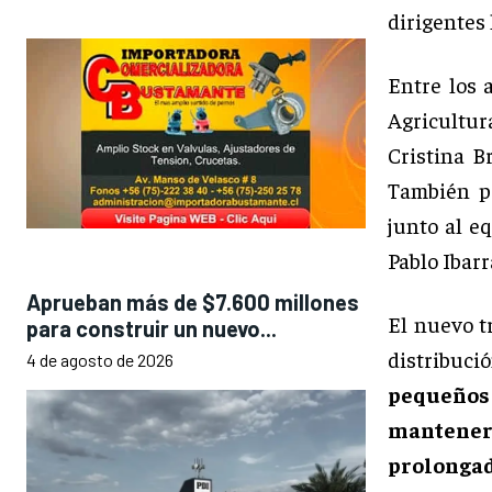
dirigentes 
Entre los 
Agricultur
Cristina B
También pa
junto al e
Pablo Ibarr
Aprueban más de $7.600 millones
El nuevo t
para construir un nuevo...
distribuc
4 de agosto de 2026
pequeños 
mantener 
prolongad