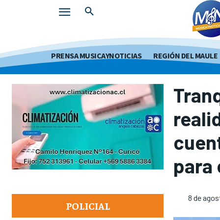
PRENSA MUSICAYNOTICIAS
REGIÓN DEL MAULE
Tranq
reali
cuent
para 
8 de agos
POLICIAL