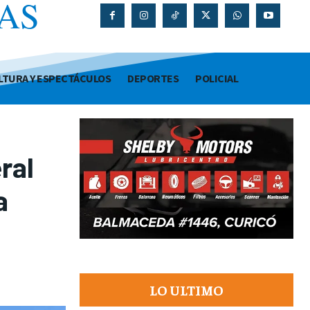
AS
O
LTURA Y ESPECTÁCULOS
DEPORTES
POLICIAL
ral
a
LO ULTIMO