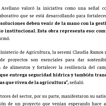
 Arellano valoró la iniciativa como una señal c
laborativo que se está desarrollando para fortalec
 soluciones deben venir de la mano con la gesti
do institucional. Esta obra representa eso: co
irmó.
inisterio de Agricultura, la seremi Claudia Ramos 
 de proyectos son esenciales para dar sostenibi
 de alimentos y fortalecer la resiliencia del cam
nque entrega seguridad hídrica y también tran
as que viven de la agricultura”,
señaló.
tores del sector, por su parte, manifestaron su sati
ción de un proyecto que venían esperando hace a