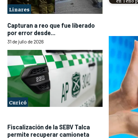
en Teno p
Linares
Capturan a reo que fue liberado
por error desde...
31 de julio de 2026
Curicó
Fiscalización de la SEBV Talca
permite recuperar camioneta