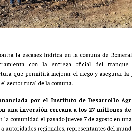
contra la escasez hídrica en la comuna de Romera
ramienta con la entrega oficial del tranque 
ctura que permitirá mejorar el riego y asegurar la
 el sector rural de la comuna.
financiada por el Instituto de Desarrollo Ag
on una inversión cercana a los 27 millones de
or la comunidad el pasado jueves 7 de agosto en un
 a autoridades regionales, representantes del mundo