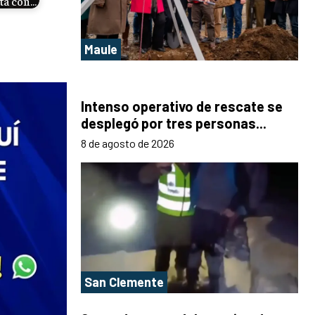
ta con…
Maule
Intenso operativo de rescate se
desplegó por tres personas...
8 de agosto de 2026
San Clemente