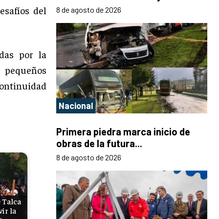
esafíos del
8 de agosto de 2026
das por la
 pequeños
continuidad
Nacional
Primera piedra marca inicio de
obras de la futura...
8 de agosto de 2026
 Talca
vir la