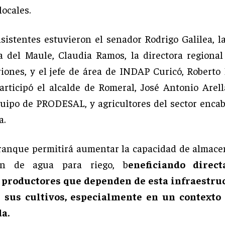
locales.
asistentes estuvieron el senador Rodrigo Galilea, l
a del Maule, Claudia Ramos, la directora regiona
riones, y el jefe de área de INDAP Curicó, Roberto 
rticipó el alcalde de Romeral, José Antonio Arel
quipo de PRODESAL, y agricultores del sector enca
a.
ranque permitirá aumentar la capacidad de almac
ión de agua para riego, b
eneficiando direc
productores que dependen de esta infraestru
sus cultivos, especialmente en un contexto
a.