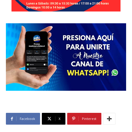
Facebook
X
Pinterest