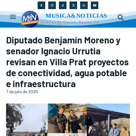
MUSICA&NOTICIAS
Noticias de Curicó, Región del
Maule y Chile
Diputado Benjamín Moreno y
senador Ignacio Urrutia
revisan en Villa Prat proyectos
de conectividad, agua potable
e infraestructura
7 de julio de 2026