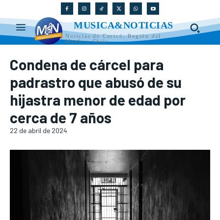
MUSICA&NOTICIAS
Noticias de Curicó, Región del
Maule y Chile
Condena de cárcel para
padrastro que abusó de su
hijastra menor de edad por
cerca de 7 años
22 de abril de 2024