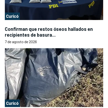
Curicó
Confirman que restos óseos hallados en
recipientes de basura...
7 de agosto de 2026
Curicó