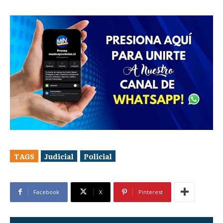
TAGS
Judicial
Policial
Facebook
X
Pinterest