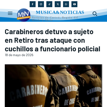
MUSICA&NOTICIAS
Noticias de Curicó, Región del
Maule y Chile
Carabineros detuvo a sujeto
en Retiro tras ataque con
cuchillos a funcionario policial
18 de mayo de 2026