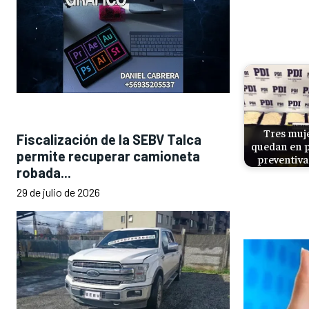
Tres muj
Fiscalización de la SEBV Talca
quedan en p
permite recuperar camioneta
preventiva
robada...
29 de julio de 2026