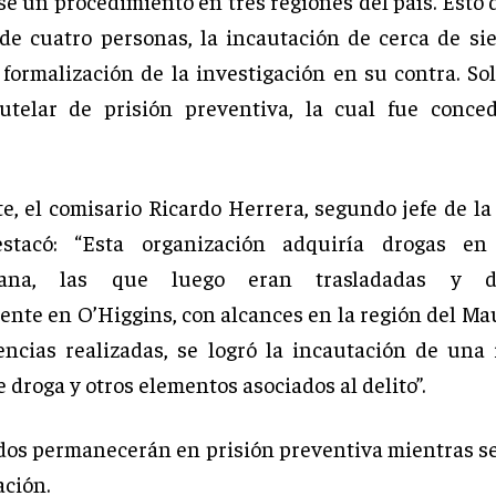
e un procedimiento en tres regiones del país. Esto 
de cuatro personas, la incautación de cerca de sie
 formalización de la investigación en su contra. So
utelar de prisión preventiva, la cual fue conced
te, el comisario Ricardo Herrera, segundo jefe de la
estacó: “Esta organización adquiría drogas en
itana, las que luego eran trasladadas y dis
ente en O’Higgins, con alcances en la región del Mau
gencias realizadas, se logró la incautación de una
 droga y otros elementos asociados al delito”.
dos permanecerán en prisión preventiva mientras se
ación.