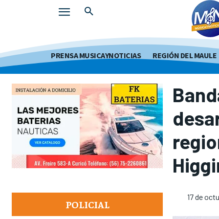
PRENSA MUSICAYNOTICIAS
REGIÓN DEL MAULE
Banda
desar
regio
Higgi
17 de oct
POLICIAL