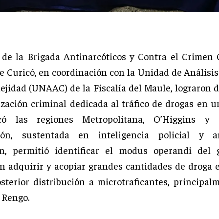
 de la Brigada Antinarcóticos y Contra el Crimen
de Curicó, en coordinación con la Unidad de Análisis
ejidad (UNAAC) de la Fiscalía del Maule, lograron d
zación criminal dedicada al tráfico de drogas en u
có las regiones Metropolitana, O’Higgins y 
ción, sustentada en inteligencia policial y a
ón, permitió identificar el modus operandi del 
en adquirir y acopiar grandes cantidades de droga 
sterior distribución a microtraficantes, principal
 Rengo.