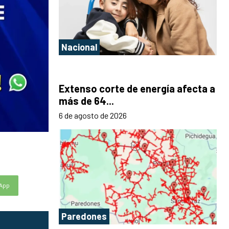
Nacional
Extenso corte de energía afecta a
más de 64...
6 de agosto de 2026
App
Paredones