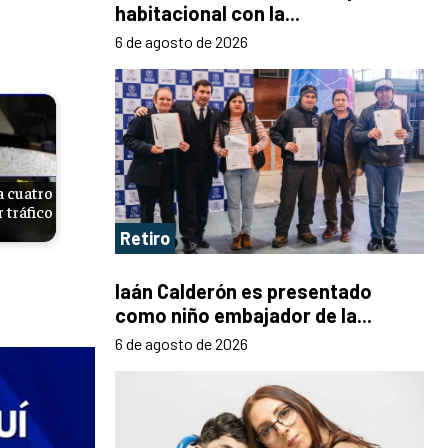
habitacional con la...
6 de agosto de 2026
a cuatro
 tráfico
Retiro
Iaán Calderón es presentado
como niño embajador de la...
6 de agosto de 2026