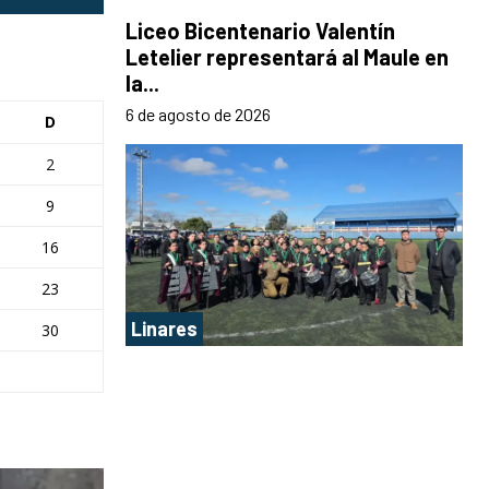
Liceo Bicentenario Valentín
Letelier representará al Maule en
la...
6 de agosto de 2026
D
2
9
16
23
Linares
30