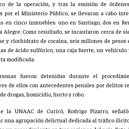
o de la operación, y tras la emisión de órdenes
s por el Ministerio Público, se llevaron a cabo int
s en cinco inmuebles: uno en Santiago, dos en Re
a Alegre. Como resultado, se incautaron cerca de si
e y clorhidrato de cocaína, seis millones de pesos 
las de ácido sulfúrico, una caja fuerte, un vehículo
ta modificada.
rsonas fueron detenidas durante el procedimie
tres de ellos con antecedentes penales por delitos r
 de drogas, homicidio, hurto y robo.
 de la UNAAC de Curicó, Rodrigo Pizarro, señaló:
r una agrupación delictual dedicada al tráfico ilícit