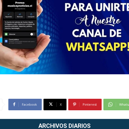
Facebook
X
Pinterest
Whats
ARCHIVOS DIARIOS