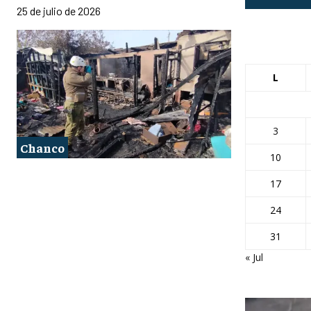
25 de julio de 2026
L
3
Chanco
10
17
24
31
« Jul