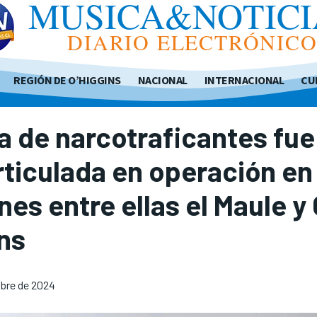
MUSICA&NOTICI
DIARIO ELECTRÓNIC
REGIÓN DE O’HIGGINS
NACIONAL
INTERNACIONAL
CU
 de narcotraficantes fue
ticulada en operación en
nes entre ellas el Maule y
ns
ubre de 2024