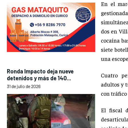
En el marc
gestionada
simultánea
dos en Vill
cocaína bas
siete botel
una escope
Ronda Impacto deja nueve
Cuatro pe
detenidos y más de 140...
adultos y 
31 de julio de 2026
con tráfico
El fiscal
desarticula