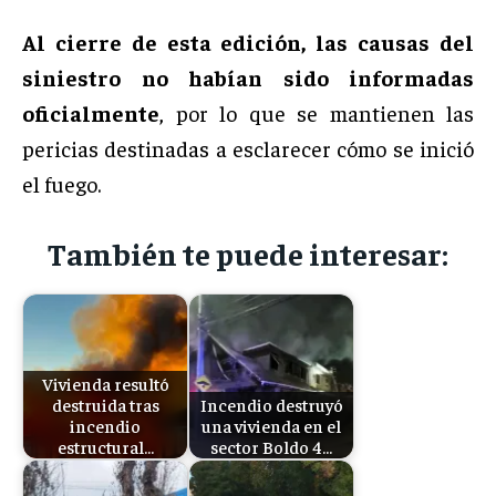
Al cierre de esta edición, las causas del
siniestro no habían sido informadas
oficialmente
, por lo que se mantienen las
pericias destinadas a esclarecer cómo se inició
el fuego.
También te puede interesar:
Vivienda resultó
destruida tras
Incendio destruyó
incendio
una vivienda en el
estructural…
sector Boldo 4…