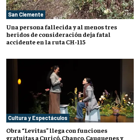
San Clemente
Una persona fallecida y al menos tres
heridos de consideración deja fatal
accidente en la ruta CH-115
Cultura y Espectáculos
Obra “Levitas” llega con funciones
gratuitas a Curicó, Chanco, Cauquenes y