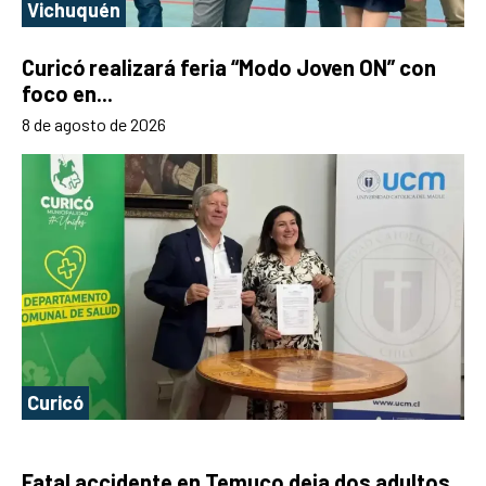
Vichuquén
Curicó realizará feria “Modo Joven ON” con
foco en...
8 de agosto de 2026
Curicó
Fatal accidente en Temuco deja dos adultos