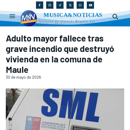
MUSICA&NOTICIAS
Noticias de Curicó, Región del
Maule y Chile
Adulto mayor fallece tras
grave incendio que destruyó
vivienda en la comuna de
Maule
30 de mayo de 2026