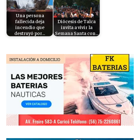
Una persona
fallecida deja
Diócesis de Talca
incendio que
invita a vivir la
destruyó por…
Semana Santa con…